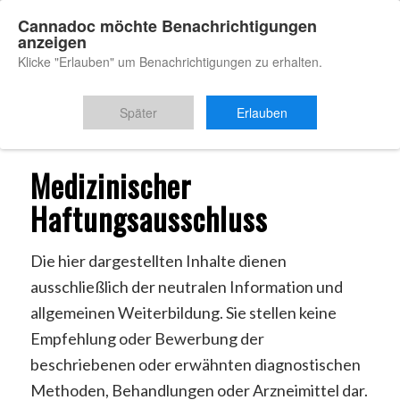
Cannadoc möchte Benachrichtigungen
anzeigen
Klicke "Erlauben" um Benachrichtigungen zu erhalten.
Du bist hier:
Startseite
/
Medizinischer Haftungsausschluss
Später
Erlauben
Medizinischer
Haftungsausschluss
Die hier dargestellten Inhalte dienen
ausschließlich der neutralen Information und
allgemeinen Weiterbildung. Sie stellen keine
Empfehlung oder Bewerbung der
beschriebenen oder erwähnten diagnostischen
Methoden, Behandlungen oder Arzneimittel dar.