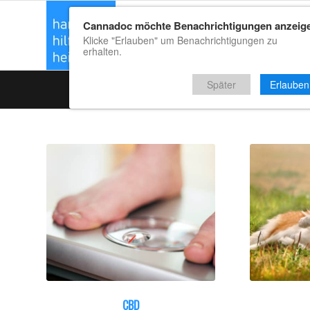
Cannadoc möchte Benachrichtigungen anzeig
CBD Kaufrat
Klicke "Erlauben" um Benachrichtigungen zu
erhalten.
Später
Erlauben
CBD