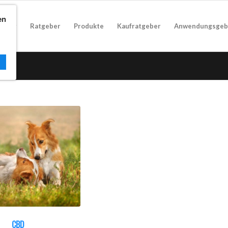
en
geber
Ratgeber
Produkte
Kaufratgeber
Anwendungsgeb
CBD