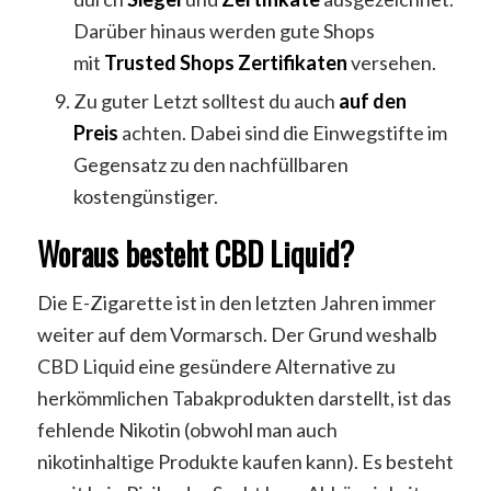
Darüber hinaus werden gute Shops
mit
Trusted Shops Zertifikaten
versehen.
Zu guter Letzt solltest du auch
auf den
Preis
achten. Dabei sind die Einwegstifte im
Gegensatz zu den nachfüllbaren
kostengünstiger.
Woraus besteht CBD Liquid?
Die E-Zigarette ist in den letzten Jahren immer
weiter auf dem Vormarsch. Der Grund weshalb
CBD Liquid eine gesündere Alternative zu
herkömmlichen Tabakprodukten darstellt, ist das
fehlende Nikotin (obwohl man auch
nikotinhaltige Produkte kaufen kann). Es besteht