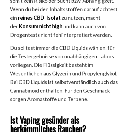
somit kein Risiko der Sucht bzw. Abhängigkeit.
Wenn du bei den Inhaltsstoffen darauf achtest
ein
reines CBD-Isolat
zu nutzen, macht
der
Konsum nicht high
und kann auch von
Drogentests nicht fehlinterpretiert werden.
Du solltest immer die CBD Liquids wählen, für
die Testergebnisse von unabhängigen Labors
vorliegen. Die Flüssigkeit besteht im
Wesentlichen aus Glyzerin und Propylenglykol.
Bei CBD Liquids ist selbstverständlich auch das
Cannabinoid enthalten. Für den Geschmack
sorgen Aromastoffe und Terpene.
Ist Vaping gesünder als
herkömmliches Rauchen?