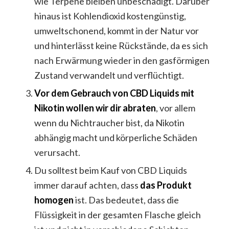
wie Terpene bleiben unbeschädigt. Darüber
hinaus ist Kohlendioxid kostengünstig,
umweltschonend, kommt in der Natur vor
und hinterlässt keine Rückstände, da es sich
nach Erwärmung wieder in den gasförmigen
Zustand verwandelt und verflüchtigt.
Vor dem Gebrauch von CBD Liquids mit
Nikotin wollen wir dir abraten
, vor allem
wenn du Nichtraucher bist, da Nikotin
abhängig macht und körperliche Schäden
verursacht.
Du solltest beim Kauf von CBD Liquids
immer darauf achten, dass
das Produkt
homogen
ist. Das bedeutet, dass die
Flüssigkeit in der gesamten Flasche gleich