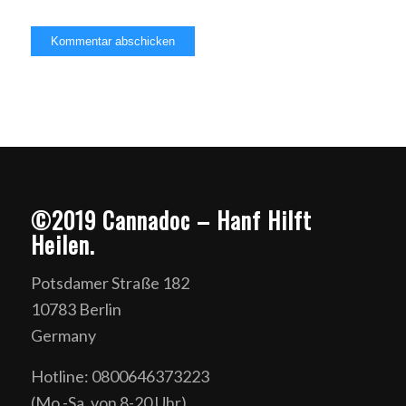
©2019 Cannadoc – Hanf Hilft
Heilen.
Potsdamer Straße 182
10783 Berlin
Germany
Hotline: 0800646373223
(Mo.-Sa. von 8-20 Uhr)