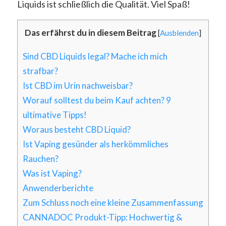
Liquids ist schließlich die Qualität. Viel Spaß!
Das erfährst du in diesem Beitrag
[
Ausblenden
]
Sind CBD Liquids legal? Mache ich mich
strafbar?
Ist CBD im Urin nachweisbar?
Worauf solltest du beim Kauf achten? 9
ultimative Tipps!
Woraus besteht CBD Liquid?
Ist Vaping gesünder als herkömmliches
Rauchen?
Was ist Vaping?
Anwenderberichte
Zum Schluss noch eine kleine Zusammenfassung
CANNADOC Produkt-Tipp: Hochwertig &