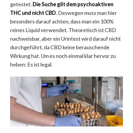
getestet.
Die Suche gilt dem psychoaktiven
THC und nicht CBD
. Deswegen muss man hier
besonders darauf achten, dass man ein 100%
reines Liquid verwendet. Theoretisch ist CBD
nachweisbar, aber ein Urintest wird darauf nicht
durchgeführt, da CBD keine berauschende
Wirkung hat. Um es noch einmal klar hervor zu
heben: Es ist legal.