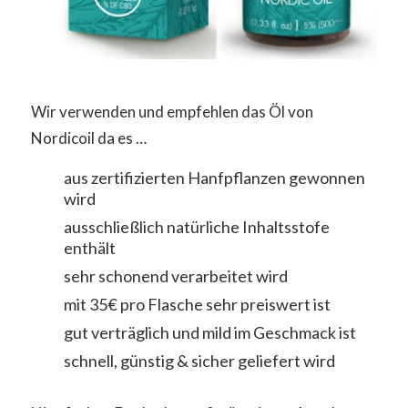
Wir verwenden und empfehlen das Öl von
Nordicoil da es …
aus zertifizierten Hanfpflanzen gewonnen
wird
ausschließlich natürliche Inhaltsstofe
enthält
sehr schonend verarbeitet wird
mit 35€ pro Flasche sehr preiswert ist
gut verträglich und mild im Geschmack ist
schnell, günstig & sicher geliefert wird