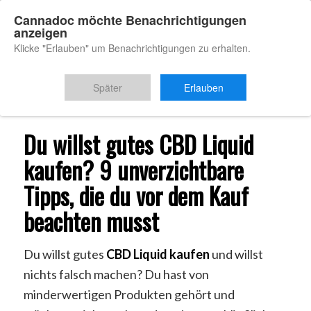
Cannadoc möchte Benachrichtigungen
anzeigen
Klicke "Erlauben" um Benachrichtigungen zu erhalten.
Du bist hier:
Startseite
/
CBD Liquid kaufen
Später
Erlauben
Du willst gutes CBD Liquid
kaufen? 9 unverzichtbare
Tipps, die du vor dem Kauf
beachten musst
Du willst gutes
CBD Liquid kaufen
und willst
nichts falsch machen? Du hast von
minderwertigen Produkten gehört und