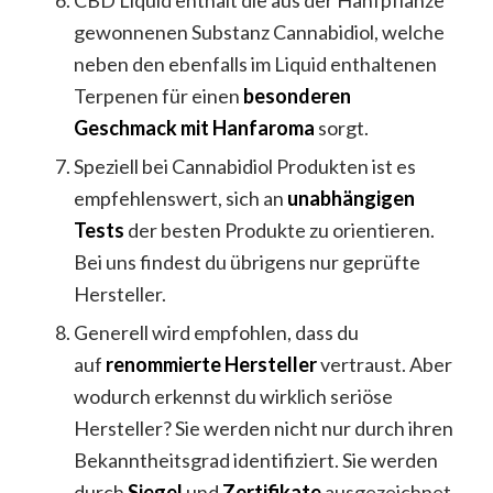
gewonnenen Substanz Cannabidiol, welche
neben den ebenfalls im Liquid enthaltenen
Terpenen für einen
besonderen
Geschmack mit Hanfaroma
sorgt.
Speziell bei Cannabidiol Produkten ist es
empfehlenswert, sich an
unabhängigen
Tests
der besten Produkte zu orientieren.
Bei uns findest du übrigens nur geprüfte
Hersteller.
Generell wird empfohlen, dass du
auf
renommierte Hersteller
vertraust. Aber
wodurch erkennst du wirklich seriöse
Hersteller? Sie werden nicht nur durch ihren
Bekanntheitsgrad identifiziert. Sie werden
durch
Siegel
und
Zertifikate
ausgezeichnet.