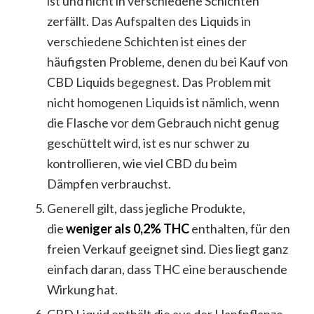
ist und nicht in verschiedene Schichten
zerfällt. Das Aufspalten des Liquids in
verschiedene Schichten ist eines der
häufigsten Probleme, denen du bei Kauf von
CBD Liquids begegnest. Das Problem mit
nicht homogenen Liquids ist nämlich, wenn
die Flasche vor dem Gebrauch nicht genug
geschüttelt wird, ist es nur schwer zu
kontrollieren, wie viel CBD du beim
Dämpfen verbrauchst.
Generell gilt, dass jegliche Produkte,
die
weniger als 0,2% THC
enthalten, für den
freien Verkauf geeignet sind. Dies liegt ganz
einfach daran, dass THC eine berauschende
Wirkung hat.
CBD Liquid enthält die aus der Hanfpflanze