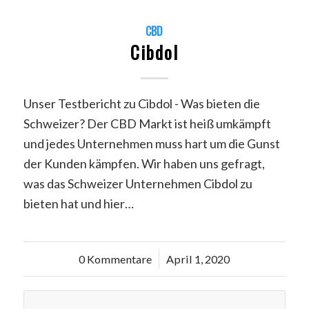
CBD
Cibdol
Unser Testbericht zu Cibdol - Was bieten die
Schweizer? Der CBD Markt ist heiß umkämpft
und jedes Unternehmen muss hart um die Gunst
der Kunden kämpfen. Wir haben uns gefragt,
was das Schweizer Unternehmen Cibdol zu
bieten hat und hier…
0 Kommentare
/
April 1, 2020