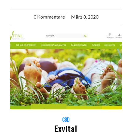
0 Kommentare
/
März 8, 2020
CBD
Exvital