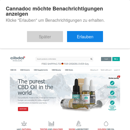
Cannadoc möchte Benachrichtigungen
anzeigen
Klicke "Erlauben" um Benachrichtigungen zu erhalten.
Du bist hier:
Startseite
/
CBD
Später
Erlauben