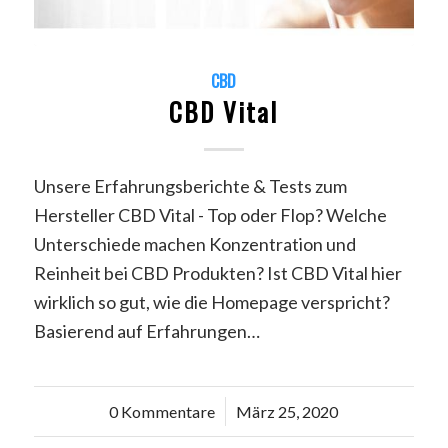
CBD
CBD Vital
Unsere Erfahrungsberichte & Tests zum
Hersteller CBD Vital - Top oder Flop? Welche
Unterschiede machen Konzentration und
Reinheit bei CBD Produkten? Ist CBD Vital hier
wirklich so gut, wie die Homepage verspricht?
Basierend auf Erfahrungen…
0 Kommentare
/
März 25, 2020