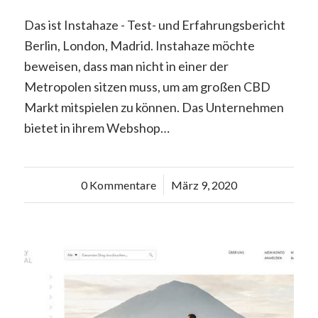
Das ist Instahaze - Test- und Erfahrungsbericht
Berlin, London, Madrid. Instahaze möchte
beweisen, dass man nicht in einer der
Metropolen sitzen muss, um am großen CBD
Markt mitspielen zu können. Das Unternehmen
bietet in ihrem Webshop…
0 Kommentare
/
März 9, 2020