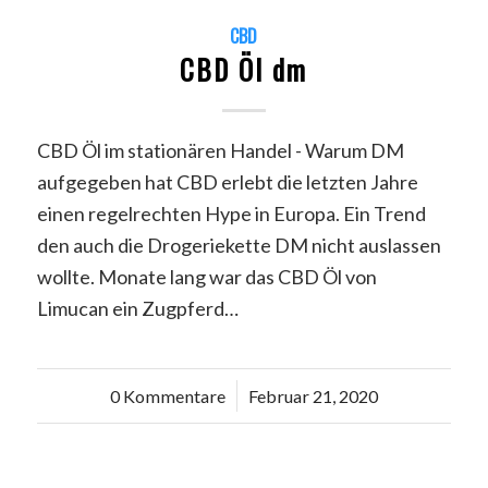
CBD
CBD Öl dm
CBD Öl im stationären Handel - Warum DM
aufgegeben hat CBD erlebt die letzten Jahre
einen regelrechten Hype in Europa. Ein Trend
den auch die Drogeriekette DM nicht auslassen
wollte. Monate lang war das CBD Öl von
Limucan ein Zugpferd…
0 Kommentare
/
Februar 21, 2020