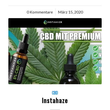
0 Kommentare
/
März 15, 2020
CBD
Instahaze