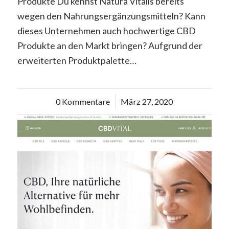
Produkte Du kennst Natura Vitalis bereits
wegen den Nahrungsergänzungsmitteln? Kann
dieses Unternehmen auch hochwertige CBD
Produkte an den Markt bringen? Aufgrund der
erweiterten Produktpalette…
0 Kommentare
/
März 27, 2020