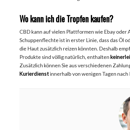
Wo kann ich die Tropfen kaufen?
CBD kann auf vielen Plattformen wie Ebay oder 
Schuppenflechte ist in erster Linie, dass das Öl 
die Haut zusätzlich reizen könnten. Deshalb empf
Produkte sind völlig natürlich, enthalten
keinerle
Zusätzlich können Sie aus verschiedenen Zahl
Kurierdienst
innerhalb von wenigen Tagen nach 