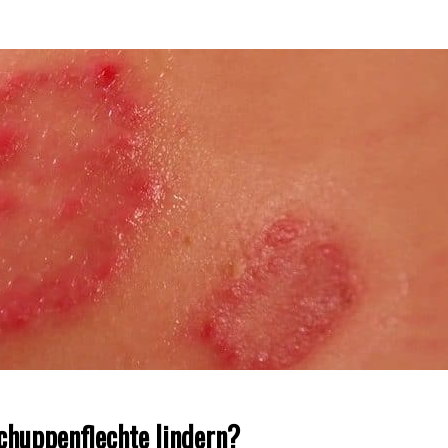
chuppenflechte lindern?