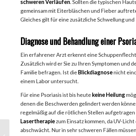
schweren Verläufen
. Sollten die typischen Hau
gemeinsam mit Eiterbläschen und Fieber auftrete
Gleiches gilt für eine zusätzliche Schwellung un
Diagnose und Behandlung einer Psori
Ein erfahrener Arzt erkennt eine Schuppenflechte
Zusätzlich wird er Sie zu Ihren Symptomen und d
Familie befragen. Ist die
Blickdiagnose
nicht ein
einem Labor untersucht.
Für eine Psoriasis ist bis heute
keine Heilung
mögl
denen die Beschwerden gelindert werden können.
regelmäßig auf die rötlichen Stellen aufgetrage
Lasertherapie
zum Einsatz kommen, da UV-Licht 
abschwächt. Nur in sehr schweren Fällen müssen
CBD Schwangerschaft