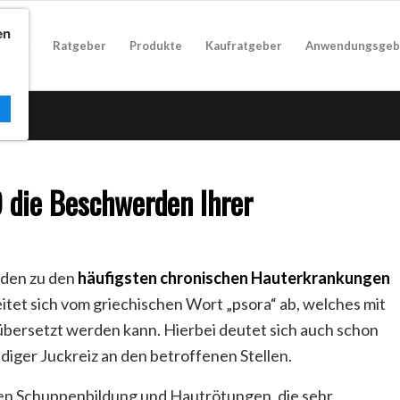
en
geber
Ratgeber
Produkte
Kaufratgeber
Anwendungsgeb
 die Beschwerden Ihrer
aden zu den
häufigsten chronischen Hauterkrankungen
eitet sich vom griechischen Wort „psora“ ab, welches mit
bersetzt werden kann. Hierbei deutet sich auch schon
iger Juckreiz an den betroffenen Stellen.
n Schuppenbildung und Hautrötungen, die sehr