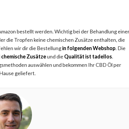
Amazon bestellt werden. Wichtig bei der Behandlung eine
oder die Tropfen keine chemischen Zusätze enthalten, die
ehlen wir dir die Bestellung
in folgenden Webshop
. Die
i chemische Zusätze
und die
Qualität ist tadellos
.
ungsmethoden auswählen und bekommen Ihr CBD Öl per
Hause geliefert.