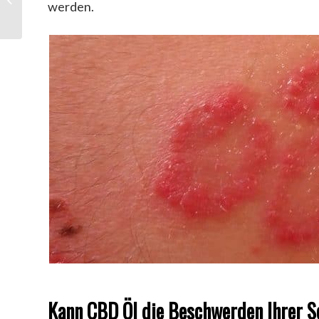
werden.
Kann CBD Öl die Beschwerden Ihrer S