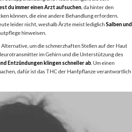
test du immer einen Arzt aufsuchen
, da hinter den
en können, die eine andere Behandlung erfordern.
te leider nicht, weshalb Ärzte meist lediglich
Salben und
autpflege hinweisen.
e Alternative, um die schmerzhaften Stellen auf der Haut
urotransmitter im Gehirn und die Unterstützung des
und
Entzündungen klingen schneller ab
. Um einen
achen, dafür ist das THC der Hanfpflanze verantwortlich