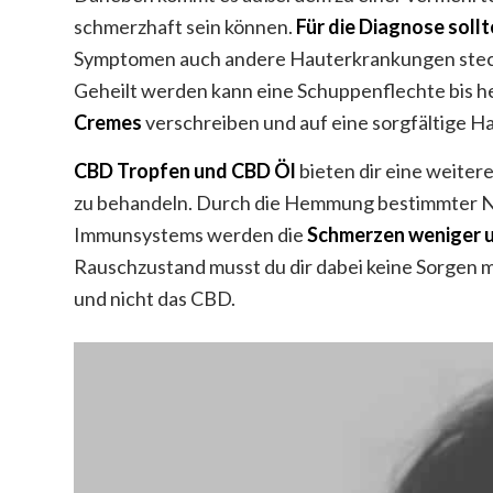
schmerzhaft sein können.
Für die Diagnose soll
Symptomen auch andere Hauterkrankungen steck
Geheilt werden kann eine Schuppenflechte bis heu
Cremes
verschreiben und auf eine sorgfältige H
CBD Tropfen
und CBD Öl
bieten dir eine weiter
zu behandeln. Durch die Hemmung bestimmter Ne
Immunsystems werden die
Schmerzen weniger
Rauschzustand musst du dir dabei keine Sorgen m
und nicht das CBD.