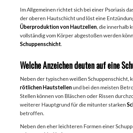
Im Allgemeinen richtet sich bei einer Psoriasis da
der oberen Hautschicht und löst eine Entzündung
Überproduktion von Hautzellen
, die innerhalb
vollständig vom Körper abgestoßen werden könne
Schuppenschicht
.
Welche Anzeichen deuten auf eine Sch
Neben der typischen weißen Schuppenschicht, k
rötlichen Hautstellen
und bei den meisten Betr
Stellen können von Bläschen oder Rissen durchz
weiterer Hauptgrund für die mitunter starken
Sc
betroffen.
Neben den eher leichteren Formen einer Schupp