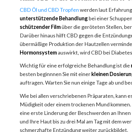
CBD Öl und CBD Tropfen
werden laut Erfahrunge
unterstützende Behandlung
bei einer Schuppenf
schützender Film
über die geröteten Stellen, ber
Darüber hinaus hilft CBD gegen die Entzündunge
übermäßige Produktion der Hautzellen verminder
Hormonsystem
auswirkt, wird CBD bei Diabetes
Wichtig für eine erfolgreiche Behandlung ist die
besten beginnnen Sie mit einer
kleinen Dosieru
auftragen. Warten Sie nun einige Tage ab und be
Wie bei allen verschriebenen Präparaten, kann e
Müdigkeit oder einem trockenen Mund kommen. S
eine erste Linderung der Beschwerden an Ihnen f
und Ihre Haut bis zu drei Mal am Tag mit dem wer
schmerzhafte Entzündung weiter zurückbildet.