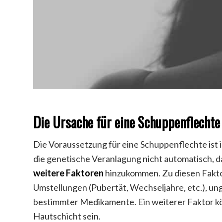
Die Ursache für eine Schuppenflechte
Die Voraussetzung für eine Schuppenflechte ist
die genetische Veranlagung nicht automatisch, da
weitere Faktoren
hinzukommen. Zu diesen Faktor
Umstellungen (Pubertät, Wechseljahre, etc.), u
bestimmter Medikamente. Ein weiterer Faktor k
Hautschicht sein.