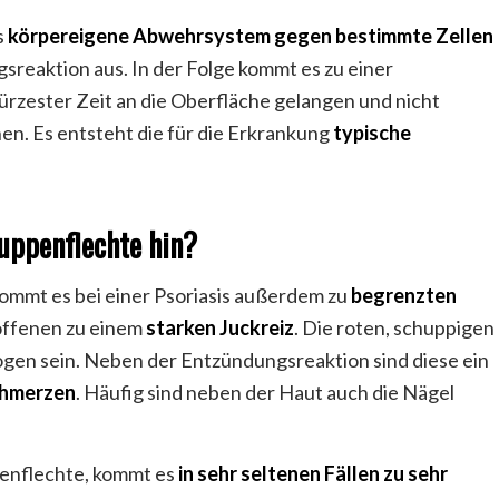
s
körpereigene Abwehrsystem gegen bestimmte Zellen
sreaktion aus. In der Folge kommt es zu einer
 kürzester Zeit an die Oberfläche gelangen und nicht
n. Es entsteht die für die Erkrankung
typische
uppenflechte hin?
ommt es bei einer Psoriasis außerdem zu
begrenzten
offenen zu einem
starken Juckreiz
. Die roten, schuppigen
ogen sein. Neben der Entzündungsreaktion sind diese ein
hmerzen
. Häufig sind neben der Haut auch die Nägel
enflechte, kommt es
in sehr seltenen Fällen zu sehr