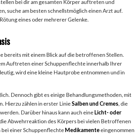
tstellen bei dir am gesamten Körper auftreten und
n, suche am besten schnellstmöglich einen Arzt auf.
d Rötung eines oder mehrerer Gelenke.
asis
 bereits mit einem Blick auf die betroffenen Stellen.
em Auftreten einer Schuppenflechte innerhalb Ihrer
deutig, wird eine kleine Hautprobe entnommen und in
ich. Dennoch gibt es einige Behandlungsmethoden, mit
 Hierzu zählen in erster Linie
Salben und Cremes
, die
n werden. Darüber hinaus kann auch eine
Licht- oder
die Abwehrreaktion des Körpers bei vielen Betroffenen
 bei einer Schuppenflechte
Medikamente
eingenommen