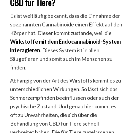
CBD für Tiere?
Es ist weitläufig bekannt, dass die Einnahme der
sogenannten Cannabinoide einen Effekt auf den
Körper hat. Dieser kommt zustande, weil die
Wirkstoffe mit dem Endocannabinoid-System
interagieren
. Dieses System ist in allen
Säugetieren und somit auch im Menschen zu
finden.
Abhängig von der Art des Wirstoffs kommt es zu
unterschiedlichen Wirkungen. So lässt sich das
Schmerzempfinden beeinflussen oder auch der
psychische Zustand. Und genau hier kommt es
oft zu Unwahrheiten, die sich über die
Behandlung von CBD für Tiere schnell
verbreitet haben. Die für Tiere zugelassenen