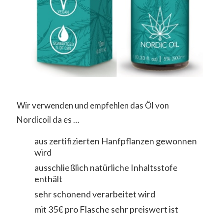
Wir verwenden und empfehlen das Öl von
Nordicoil da es …
aus zertifizierten Hanfpflanzen gewonnen
wird
ausschließlich natürliche Inhaltsstofe
enthält
sehr schonend verarbeitet wird
mit 35€ pro Flasche sehr preiswert ist