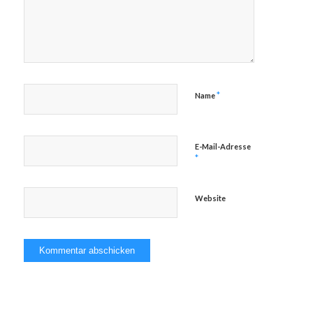
*
Name
E-Mail-Adresse
*
Website