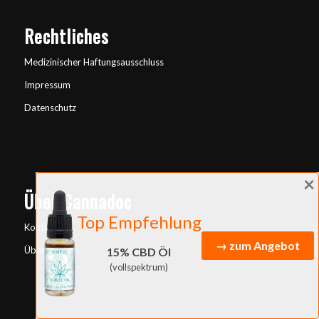
Rechtliches
Medizinischer Haftungsausschluss
Impressum
Datenschutz
×
Über Cannadoc
Top Empfehlung
Kontakt
→ zum Angebot
Über uns
15% CBD Öl
(vollspektrum)