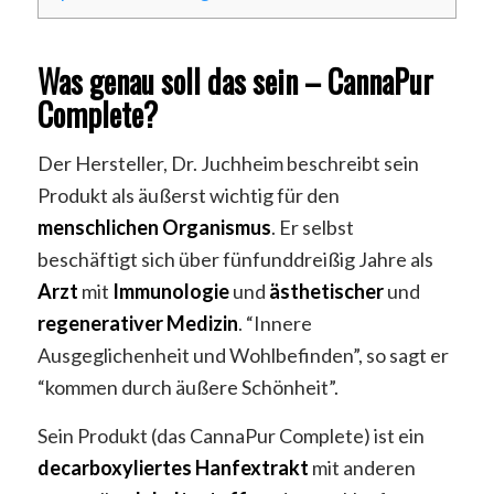
Was genau soll das sein – CannaPur
Complete?
Der Hersteller, Dr. Juchheim beschreibt sein
Produkt als äußerst wichtig für den
menschlichen
Organismus
. Er selbst
beschäftigt sich über fünfunddreißig Jahre als
Arzt
mit
Immunologie
und
ästhetischer
und
regenerativer
Medizin
. “Innere
Ausgeglichenheit und Wohlbefinden”, so sagt er
“kommen durch äußere Schönheit”.
Sein Produkt (das CannaPur Complete) ist ein
decarboxyliertes
Hanfextrakt
mit anderen