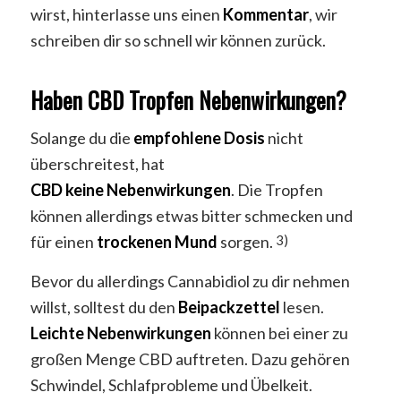
wirst, hinterlasse uns einen
Kommentar
, wir
schreiben dir so schnell wir können zurück.
Haben CBD Tropfen Nebenwirkungen?
Solange du die
empfohlene
Dosis
nicht
überschreitest, hat
CBD
keine
Nebenwirkungen
. Die Tropfen
können allerdings etwas bitter schmecken und
für einen
trockenen
Mund
sorgen.
3)
Bevor du allerdings Cannabidiol zu dir nehmen
willst, solltest du den
Beipackzettel
lesen.
Leichte
Nebenwirkungen
können bei einer zu
großen Menge CBD auftreten. Dazu gehören
Schwindel, Schlafprobleme und Übelkeit.