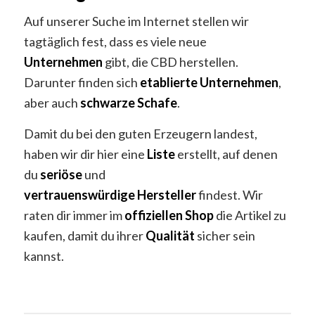
Auf unserer Suche im Internet stellen wir
tagtäglich fest, dass es viele neue
Unternehmen
gibt, die CBD herstellen.
Darunter finden sich
etablierte
Unternehmen
,
aber auch
schwarze
Schafe
.
Damit du bei den guten Erzeugern landest,
haben wir dir hier eine
Liste
erstellt, auf denen
du
seriöse
und
vertrauenswürdige
Hersteller
findest. Wir
raten dir immer im
offiziellen
Shop
die Artikel zu
kaufen, damit du ihrer
Qualität
sicher sein
kannst.