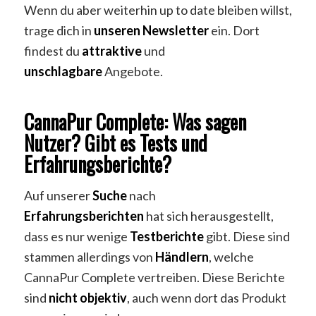
Wenn du aber weiterhin up to date bleiben willst,
trage dich in
unseren
Newsletter
ein. Dort
findest du
attraktive
und
unschlagbare
Angebote.
CannaPur Complete: Was sagen
Nutzer? Gibt es Tests und
Erfahrungsberichte?
Auf unserer
Suche
nach
Erfahrungsberichten
hat sich herausgestellt,
dass es nur wenige
Testberichte
gibt. Diese sind
stammen allerdings von
Händlern
, welche
CannaPur Complete vertreiben. Diese Berichte
sind
nicht objektiv
, auch wenn dort das Produkt