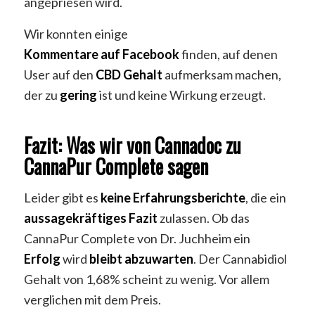
angepriesen wird.
Wir konnten einige
Kommentare
auf
Facebook
finden, auf denen
User auf den
CBD Gehalt
aufmerksam machen,
der zu
gering
ist und keine Wirkung erzeugt.
Fazit: Was wir von Cannadoc zu
CannaPur Complete sagen
Leider gibt es
keine
Erfahrungsberichte
, die ein
aussagekräftiges
Fazit
zulassen. Ob das
CannaPur Complete von Dr. Juchheim ein
Erfolg
wird
bleibt
abzuwarten
. Der Cannabidiol
Gehalt von 1,68% scheint zu wenig. Vor allem
verglichen mit dem Preis.