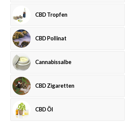
CBD Tropfen
CBD Pollinat
Cannabissalbe
CBD Zigaretten
CBD Öl