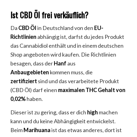
Ist CBD Öl frei verkäuflich?
Da
CBD
Öl
in Deutschland von den
EU-
Richtlinien
abhängig ist, darfst du jedes Produkt
das Cannabidiol enthält und in einem deutschen
Shop angeboten wird kaufen. Die Richtlinien
besagen, dass der
Hanf
aus
Anbaugebieten
kommen muss, die
zertifiziert
sind und das verarbeitete Produkt
(CBD Öl) darf einen
maximalen THC Gehalt von
0,02%
haben.
Dieser ist zu gering, dass er dich
high
machen
kann und du keine Abhängigkeit entwickelst.
Beim
Marihuana
ist das etwas anderes, dort ist