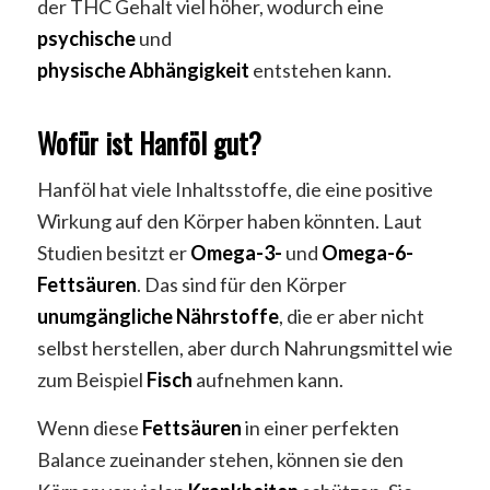
der THC Gehalt viel höher, wodurch eine
psychische
und
physische
Abhängigkeit
entstehen kann.
Wofür ist Hanföl gut?
Hanföl hat viele Inhaltsstoffe, die eine positive
Wirkung auf den Körper haben könnten. Laut
Studien besitzt er
Omega-3-
und
Omega-6-
Fettsäuren
. Das sind für den Körper
unumgängliche
Nährstoffe
, die er aber nicht
selbst herstellen, aber durch Nahrungsmittel wie
zum Beispiel
Fisch
aufnehmen kann.
Wenn diese
Fettsäuren
in einer perfekten
Balance zueinander stehen, können sie den