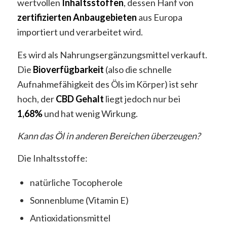
wertvollen
Inhaltsstoffen
, dessen Hanf von
zertifizierten
Anbaugebieten
aus Europa
importiert und verarbeitet wird.
Es wird als Nahrungsergänzungsmittel verkauft.
Die
Bioverfügbarkeit
(also die schnelle
Aufnahmefähigkeit des Öls im Körper) ist sehr
hoch, der
CBD
Gehalt
liegt jedoch nur bei
1,68%
und hat wenig Wirkung.
Kann das Öl in anderen Bereichen überzeugen?
Die Inhaltsstoffe:
natürliche Tocopherole
Sonnenblume (Vitamin E)
Antioxidationsmittel