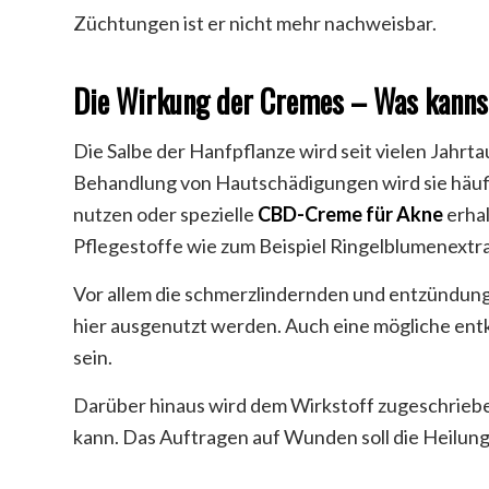
Züchtungen ist er nicht mehr nachweisbar.
Die Wirkung der Cremes – Was kanns
Die Salbe der Hanfpflanze wird seit vielen Jahrta
Behandlung von Hautschädigungen wird sie häu
nutzen oder spezielle
CBD-Creme für Akne
erhal
Pflegestoffe wie zum Beispiel Ringelblumenextra
Vor allem die schmerzlindernden und entzündu
hier ausgenutzt werden. Auch eine mögliche ent
sein.
Darüber hinaus wird dem Wirkstoff zugeschriebe
kann. Das Auftragen auf Wunden soll die Heilun