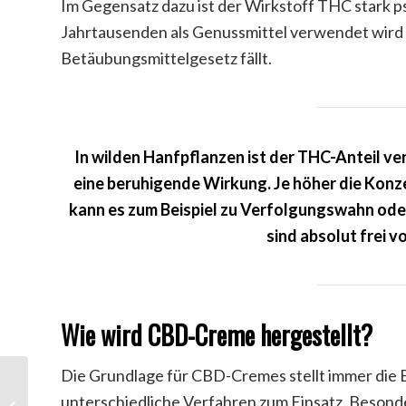
Im Gegensatz dazu ist der Wirkstoff THC stark ps
Jahrtausenden als Genussmittel verwendet wird 
Betäubungsmittelgesetz fällt.
In wilden Hanfpflanzen ist der THC-Anteil ver
eine beruhigende Wirkung. Je höher die Konz
kann es zum Beispiel zu Verfolgungswahn o
sind absolut frei 
Wie wird CBD-Creme hergestellt?
Die Grundlage für CBD-Cremes stellt immer die 
unterschiedliche Verfahren zum Einsatz. Besonde
CBD Pulver