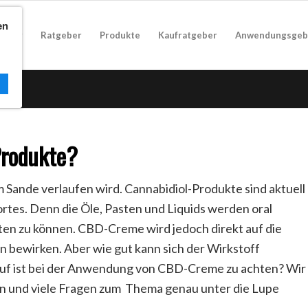
en
geber
Ratgeber
Produkte
Kaufratgeber
Anwendungsgeb
Produkte?
 Sande verlaufen wird. Cannabidiol-Produkte sind aktuell
rtes. Denn die Öle, Pasten und Liquids werden oral
ten zu können. CBD-Creme wird jedoch direkt auf die
 bewirken. Aber wie gut kann sich der Wirkstoff
auf ist bei der Anwendung von CBD-Creme zu achten? Wir
 und viele Fragen zum Thema genau unter die Lupe