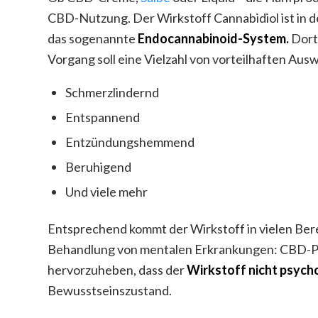
CBD-Nutzung. Der Wirkstoff Cannabidiol ist in d
das sogenannte
Endocannabinoid-System.
Dort 
Vorgang soll eine Vielzahl von vorteilhaften Au
Schmerzlindernd
Entspannend
Entzündungshemmend
Beruhigend
Und viele mehr
Entsprechend kommt der Wirkstoff in vielen Bere
Behandlung von mentalen Erkrankungen: CBD-Produ
hervorzuheben, dass der
Wirkstoff nicht psych
Bewusstseinszustand.