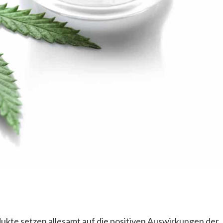
ukte setzen allesamt auf die positiven Auswirkungen der