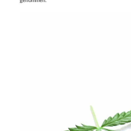
genommen.