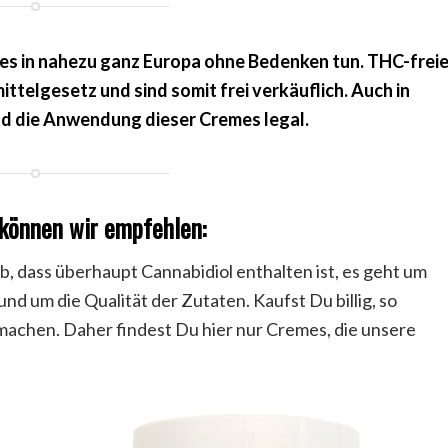
s in nahezu ganz Europa ohne Bedenken tun. THC-frei
ttelgesetz und sind somit frei verkäuflich. Auch in
nd die Anwendung dieser Cremes legal.
können wir empfehlen:
b, dass überhaupt Cannabidiol enthalten ist, es geht um
nd um die Qualität der Zutaten. Kaufst Du billig, so
 machen. Daher findest Du hier nur Cremes, die unsere