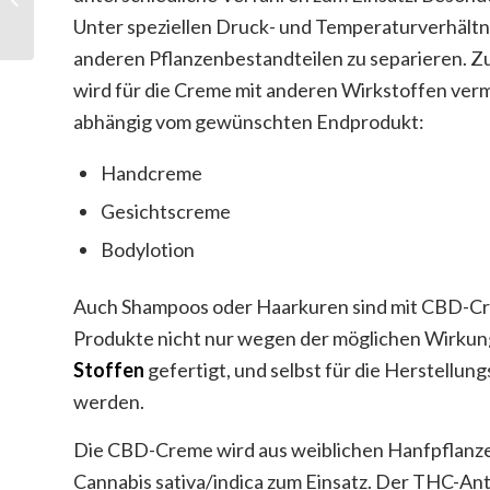
Unter speziellen Druck- und Temperaturverhältn
anderen Pflanzenbestandteilen zu separieren. Zu
wird für die Creme mit anderen Wirkstoffen verm
abhängig vom gewünschten Endprodukt:
Handcreme
Gesichtscreme
Bodylotion
Auch Shampoos oder Haarkuren sind mit CBD-Crem
Produkte nicht nur wegen der möglichen Wirkunge
Stoffen
gefertigt, und selbst für die Herstellu
werden.
Die CBD-Creme wird aus weiblichen Hanfpflanzen
Cannabis sativa/indica zum Einsatz. Der THC-Antei