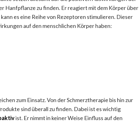
er Hanfpflanze zu finden. Er reagiert mit dem Körper über
kann es eine Reihe von Rezeptoren stimulieren. Dieser
swirkungen auf den menschlichen Körper haben:
ichen zum Einsatz. Von der Schmerztherapie bis hin zur
kte sind überall zu finden. Dabei ist es wichtig
oaktiv
ist. Er nimmt in keiner Weise Einfluss auf den