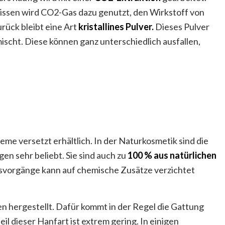
issen wird CO2-Gas dazu genutzt, den Wirkstoff von
rück bleibt eine Art
kristallines Pulver.
Dieses Pulver
ischt. Diese können ganz unterschiedlich ausfallen,
e versetzt erhältlich. In der Naturkosmetik sind die
n sehr beliebt. Sie sind auch zu
100 % aus natürlichen
ngsvorgänge kann auf chemische Zusätze verzichtet
 hergestellt. Dafür kommt in der Regel die Gattung
l dieser Hanfart ist extrem gering. In einigen