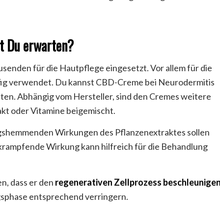
t Du erwarten?
usenden für die Hautpflege eingesetzt. Vor allem für die
fig verwendet. Du kannst CBD-Creme bei Neurodermitis
ten. Abhängig vom Hersteller, sind den Cremes weitere
kt oder Vitamine beigemischt.
ngshemmenden Wirkungen des Pflanzenextraktes sollen
krampfende Wirkung kann hilfreich für die Behandlung
n, dass er den
regenerativen Zellprozess beschleunige
gsphase entsprechend verringern.