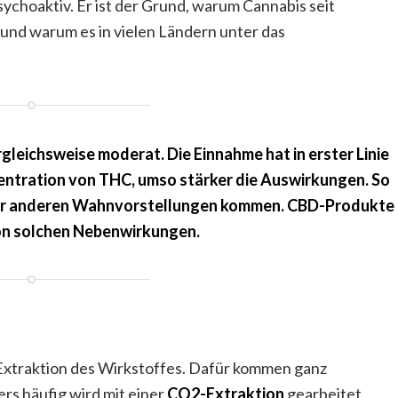
ychoaktiv. Er ist der Grund, warum Cannabis seit
und warum es in vielen Ländern unter das
gleichsweise moderat. Die Einnahme hat in erster Linie
entration von THC, umso stärker die Auswirkungen. So
der anderen Wahnvorstellungen kommen. CBD-Produkte
von solchen Nebenwirkungen.
Extraktion des Wirkstoffes. Dafür kommen ganz
rs häufig wird mit einer
CO2-Extraktion
gearbeitet.