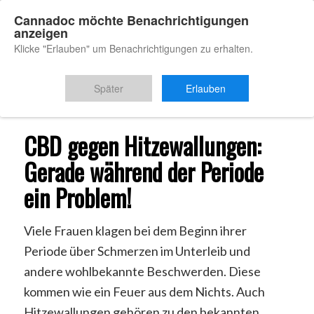
Cannadoc möchte Benachrichtigungen
anzeigen
Klicke "Erlauben" um Benachrichtigungen zu erhalten.
Du bist hier:
Startseite
/
CBD Hitzewallungen
Später
Erlauben
CBD gegen Hitzewallungen:
Gerade während der Periode
ein Problem!
Viele Frauen klagen bei dem Beginn ihrer
Periode über Schmerzen im Unterleib und
andere wohlbekannte Beschwerden. Diese
kommen wie ein Feuer aus dem Nichts. Auch
Hitzewallungen gehören zu den bekannten