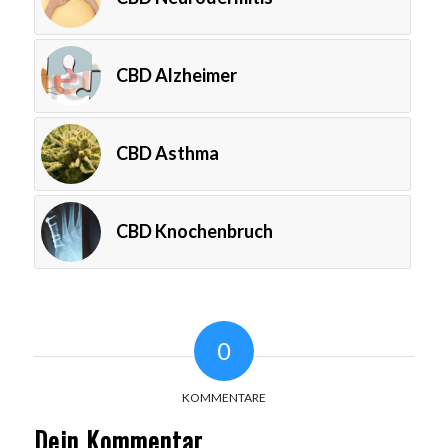
CBD Alzheimer
CBD Asthma
CBD Knochenbruch
0
KOMMENTARE
Dein Kommentar