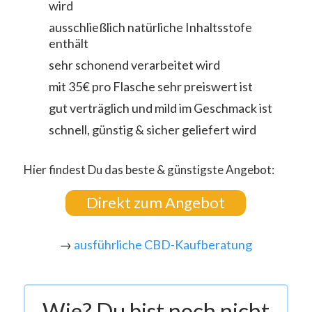
wird
ausschließlich natürliche Inhaltsstofe
enthält
sehr schonend verarbeitet wird
mit 35€ pro Flasche sehr preiswert ist
gut verträglich und mild im Geschmack ist
schnell, günstig & sicher geliefert wird
Hier findest Du das beste & günstigste Angebot:
Direkt zum Angebot
→
ausführliche CBD-Kaufberatung
Wie? Du bist noch nicht