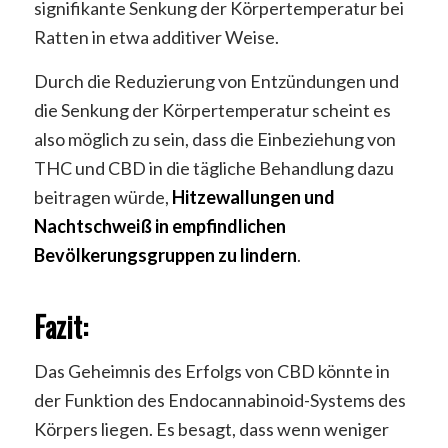
signifikante Senkung der Körpertemperatur bei
Ratten in etwa additiver Weise.
Durch die Reduzierung von Entzündungen und
die Senkung der Körpertemperatur scheint es
also möglich zu sein, dass die Einbeziehung von
THC und CBD in die tägliche Behandlung dazu
beitragen würde,
Hitzewallungen und
Nachtschweiß in empfindlichen
Bevölkerungsgruppen zu lindern
.
Fazit:
Das Geheimnis des Erfolgs von CBD könnte in
der Funktion des Endocannabinoid-Systems des
Körpers liegen. Es besagt, dass wenn weniger