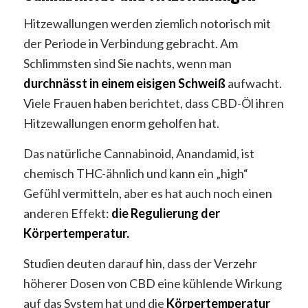
Hitzewallungen werden ziemlich notorisch mit
der Periode in Verbindung gebracht. Am
Schlimmsten sind Sie nachts, wenn man
durchnässt in einem eisigen Schweiß
aufwacht.
Viele Frauen haben berichtet, dass CBD-Öl ihren
Hitzewallungen enorm geholfen hat.
Das natürliche Cannabinoid, Anandamid, ist
chemisch THC-ähnlich und kann ein „high“
Gefühl vermitteln, aber es hat auch noch einen
anderen Effekt:
die Regulierung der
Körpertemperatur.
Studien deuten darauf hin, dass der Verzehr
höherer Dosen von CBD eine kühlende Wirkung
auf das System hat und die
Körpertemperatur