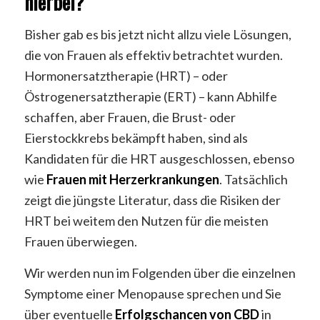
hierbei?
Bisher gab es bis jetzt nicht allzu viele Lösungen,
die von Frauen als effektiv betrachtet wurden.
Hormonersatztherapie (HRT) – oder
Östrogenersatztherapie (ERT) – kann Abhilfe
schaffen, aber Frauen, die Brust- oder
Eierstockkrebs bekämpft haben, sind als
Kandidaten für die HRT ausgeschlossen, ebenso
wie
Frauen mit Herzerkrankungen
. Tatsächlich
zeigt die jüngste Literatur, dass die Risiken der
HRT bei weitem den Nutzen für die meisten
Frauen überwiegen.
Wir werden nun im Folgenden über die einzelnen
Symptome einer Menopause sprechen und Sie
über eventuelle
Erfolgschancen von CBD
in