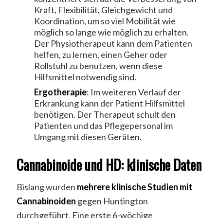
Kraft, Flexibilität, Gleichgewicht und
Koordination, um so viel Mobilität wie
möglich so lange wie möglich zu erhalten.
Der Physiotherapeut kann dem Patienten
helfen, zu lernen, einen Geher oder
Rollstuhl zu benutzen, wenn diese
Hilfsmittel notwendig sind.
Ergotherapie
: Im weiteren Verlauf der
Erkrankung kann der Patient Hilfsmittel
benötigen. Der Therapeut schult den
Patienten und das Pflegepersonal im
Umgang mit diesen Geräten.
Cannabinoide und HD: klinische Daten
Bislang wurden
mehrere klinische Studien mit
Cannabinoiden
gegen Huntington
durchgeführt. Eine erste 6-wöchige