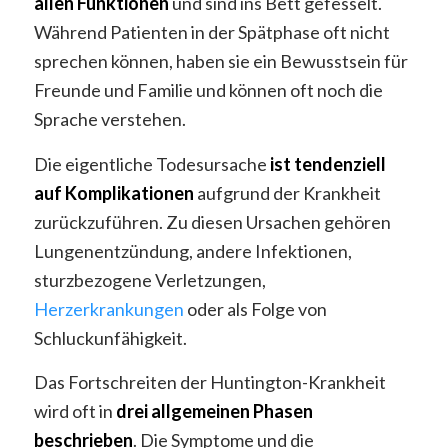
allen Funktionen
und sind ins Bett gefesselt.
Während Patienten in der Spätphase oft nicht
sprechen können, haben sie ein Bewusstsein für
Freunde und Familie und können oft noch die
Sprache verstehen.
Die eigentliche Todesursache
ist tendenziell
auf Komplikationen
aufgrund der Krankheit
zurückzuführen. Zu diesen Ursachen gehören
Lungenentzündung, andere Infektionen,
sturzbezogene Verletzungen,
Herzerkrankungen
oder als Folge von
Schluckunfähigkeit.
Das Fortschreiten der Huntington-Krankheit
wird oft in
drei allgemeinen Phasen
beschrieben
. Die Symptome und die