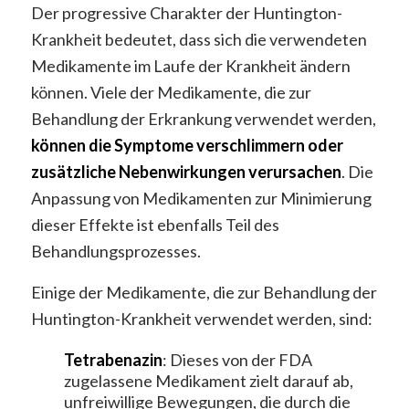
Der progressive Charakter der Huntington-
Krankheit bedeutet, dass sich die verwendeten
Medikamente im Laufe der Krankheit ändern
können. Viele der Medikamente, die zur
Behandlung der Erkrankung verwendet werden,
können die Symptome verschlimmern oder
zusätzliche Nebenwirkungen verursachen
. Die
Anpassung von Medikamenten zur Minimierung
dieser Effekte ist ebenfalls Teil des
Behandlungsprozesses.
Einige der Medikamente, die zur Behandlung der
Huntington-Krankheit verwendet werden, sind:
Tetrabenazin
: Dieses von der FDA
zugelassene Medikament zielt darauf ab,
unfreiwillige Bewegungen, die durch die