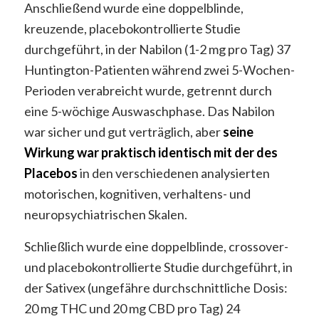
Anschließend wurde eine doppelblinde,
kreuzende, placebokontrollierte Studie
durchgeführt, in der Nabilon (1-2 mg pro Tag) 37
Huntington-Patienten während zwei 5-Wochen-
Perioden verabreicht wurde, getrennt durch
eine 5-wöchige Auswaschphase. Das Nabilon
war sicher und gut verträglich, aber
seine
Wirkung war praktisch identisch mit der des
Placebos
in den verschiedenen analysierten
motorischen, kognitiven, verhaltens- und
neuropsychiatrischen Skalen.
Schließlich wurde eine doppelblinde, crossover-
und placebokontrollierte Studie durchgeführt, in
der Sativex (ungefähre durchschnittliche Dosis:
20 mg THC und 20 mg CBD pro Tag) 24