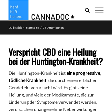
Du bist hier:
Startseite
/
CBD Huntington
Verspricht CBD eine Heilung
bei der Huntington-Krankheit?
Die Huntington-Krankheit ist
eine progressive,
tödliche Krankheit
, die durch einen erblichen
Gendefekt verursacht wird. Es gibt keine
Heilung, und viele der Medikamente, die zur
Linderung der Symptome verwendet werden,
verursachen unangenehme Nebenwirkungen