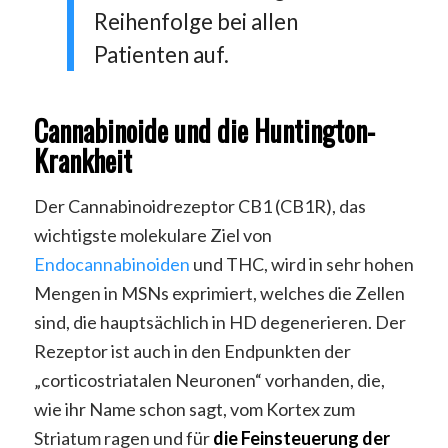
Reihenfolge bei allen
Patienten auf.
Cannabinoide und die Huntington-
Krankheit
Der Cannabinoidrezeptor CB1 (CB1R), das
wichtigste molekulare Ziel von
Endocannabinoiden
und THC, wird in sehr hohen
Mengen in MSNs exprimiert, welches die Zellen
sind, die hauptsächlich in HD degenerieren. Der
Rezeptor ist auch in den Endpunkten der
„corticostriatalen Neuronen“ vorhanden, die,
wie ihr Name schon sagt, vom Kortex zum
Striatum ragen und für
die Feinsteuerung der