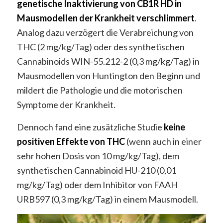
genetische Inaktivierung von CB1R HD in
Mausmodellen der Krankheit verschlimmert
.
Analog dazu verzögert die Verabreichung von
THC (2 mg/kg/Tag) oder des synthetischen
Cannabinoids WIN-55.212-2 (0,3 mg/kg/Tag) in
Mausmodellen von Huntington den Beginn und
mildert die Pathologie und die motorischen
Symptome der Krankheit.
Dennoch fand eine zusätzliche Studie
keine
positiven Effekte von THC
(wenn auch in einer
sehr hohen Dosis von 10 mg/kg/Tag), dem
synthetischen Cannabinoid HU-210 (0,01
mg/kg/Tag) oder dem Inhibitor von FAAH
URB597 (0,3 mg/kg/Tag) in einem Mausmodell.