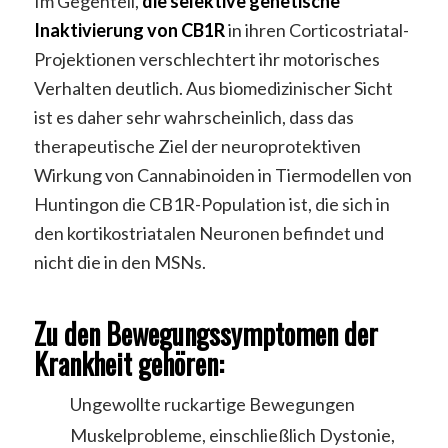
Im Gegenteil,
die selektive genetische
Inaktivierung von CB1R
in ihren Corticostriatal-
Projektionen verschlechtert ihr motorisches
Verhalten deutlich. Aus biomedizinischer Sicht
ist es daher sehr wahrscheinlich, dass das
therapeutische Ziel der neuroprotektiven
Wirkung von Cannabinoiden in Tiermodellen von
Huntingon die CB1R-Population ist, die sich in
den kortikostriatalen Neuronen befindet und
nicht die in den MSNs.
Zu den
Bewegungssymptomen
der
Krankheit gehören:
Ungewollte ruckartige Bewegungen
Muskelprobleme, einschließlich Dystonie,