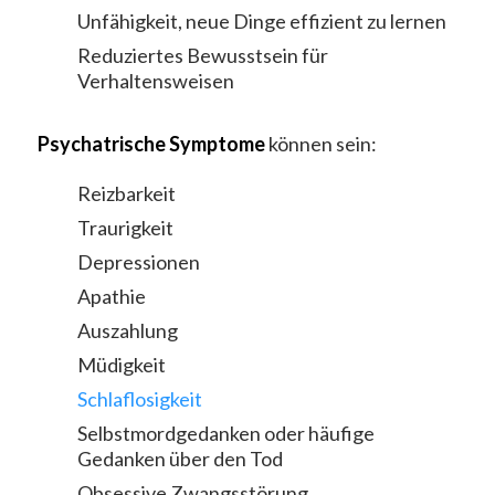
Unfähigkeit, neue Dinge effizient zu lernen
Reduziertes Bewusstsein für
Verhaltensweisen
Psychatrische Symptome
können sein:
Reizbarkeit
Traurigkeit
Depressionen
Apathie
Auszahlung
Müdigkeit
Schlaflosigkeit
Selbstmordgedanken oder häufige
Gedanken über den Tod
Obsessive Zwangsstörung