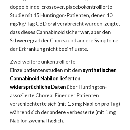
doppelblinde, crossover, placebokontrollierte
Studie mit 15 Huntingon-Patienten, denen 10
mg/kg/Tag CBD oral verabreicht wurden, zeigte,
dass dieses Cannabinoid sicher war, aber den
Schweregrad der Chorea und andere Symptome
der Erkrankung nicht beeinflusste.
Zwei weitere unkontrollierte
Einzelpatientenstudien mit dem
synthetischen
Cannabinoid Nabilon lieferten
widersprüchliche Daten
über Huntington-
assoziierte Chorea: Einer der Patienten
verschlechterte sich (mit 1,5 mg Nabilon pro Tag)
während sich der andere verbesserte (mit 1 mg
Nabilon zweimal täglich.