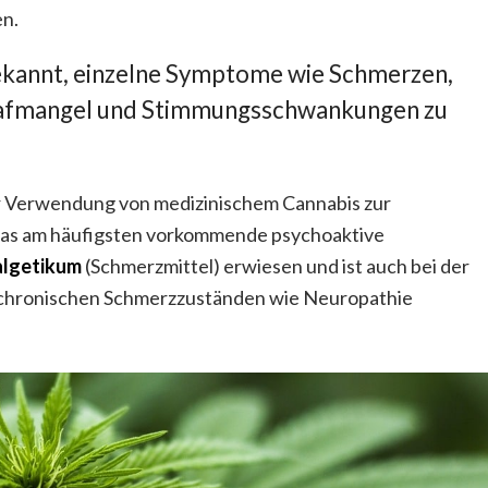
n.
ekannt, einzelne Symptome wie Schmerzen,
lafmangel und Stimmungsschwankungen zu
der Verwendung von medizinischem Cannabis zur
as am häufigsten vorkommende psychoaktive
algetikum
(Schmerzmittel) erwiesen und ist auch bei der
it chronischen Schmerzzuständen wie Neuropathie