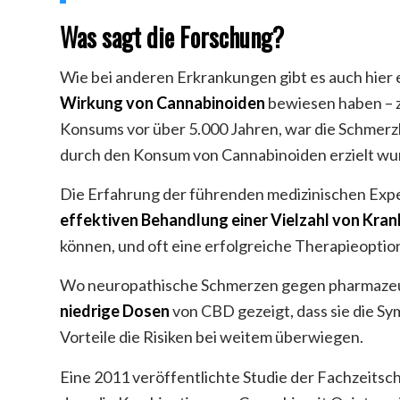
Was sagt die Forschung?
Wie bei anderen Erkrankungen gibt es auch hier 
Wirkung von Cannabinoiden
bewiesen haben – 
Konsums vor über 5.000 Jahren, war die Schmerzl
durch den Konsum von Cannabinoiden erzielt wu
Die Erfahrung der führenden medizinischen Expe
effektiven Behandlung einer Vielzahl von Kran
können, und oft eine erfolgreiche Therapieoption
Wo neuropathische Schmerzen gegen pharmazeuti
niedrige Dosen
von CBD gezeigt, dass sie die S
Vorteile die Risiken bei weitem überwiegen.
Eine 2011 veröffentlichte Studie der Fachzeitsch