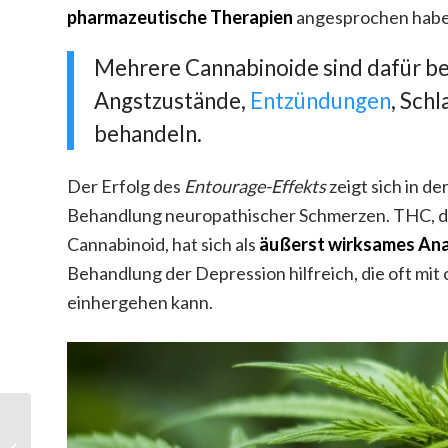
pharmazeutische Therapien
angesprochen habe
Mehrere Cannabinoide sind dafür b
Angstzustände,
Entzündungen
, Sch
behandeln.
Der Erfolg des
Entourage-Effekts
zeigt sich in 
Behandlung neuropathischer Schmerzen. THC, d
Cannabinoid, hat sich als
äußerst wirksames An
Behandlung der Depression hilfreich, die oft m
einhergehen kann.
CBD Niereninsuffizienz