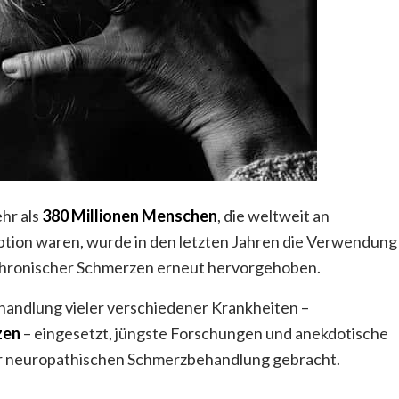
hr als
380 Millionen Menschen
, die weltweit an
ption waren, wurde in den letzten Jahren die Verwendung
 chronischer Schmerzen erneut hervorgehoben.
andlung vieler verschiedener Krankheiten –
zen
– eingesetzt, jüngste Forschungen und anekdotische
er neuropathischen Schmerzbehandlung gebracht.