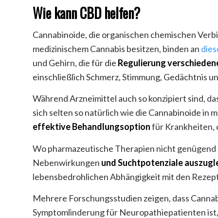
Wie kann CBD helfen?
Cannabinoide, die organischen chemischen Verbin
medizinischem Cannabis besitzen, binden an
dies
und Gehirn, die für die
Regulierung verschieden
einschließlich Schmerz, Stimmung, Gedächtnis un
Während Arzneimittel auch so konzipiert sind, da
sich selten so natürlich wie die Cannabinoide in
effektive Behandlungsoption
für Krankheiten, 
Wo pharmazeutische Therapien nicht genügend 
Nebenwirkungen
und Suchtpotenziale auszugl
lebensbedrohlichen Abhängigkeit mit den Rezept
Mehrere Forschungsstudien zeigen, dass Cannab
Symptomlinderung für Neuropathiepatienten ist, w