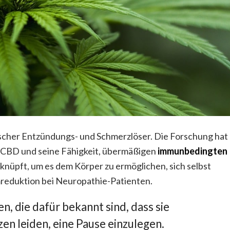
scher Entzündungs- und Schmerzlöser. Die Forschung hat
CBD und seine Fähigkeit, übermäßigen
immunbedingten
knüpft, um es dem Körper zu ermöglichen, sich selbst
omreduktion bei Neuropathie-Patienten.
, die dafür bekannt sind, dass sie
en leiden, eine Pause einzulegen.