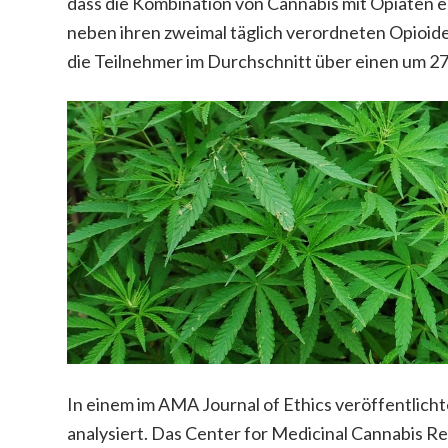
dass die Kombination von Cannabis mit Opiaten e
neben ihren zweimal täglich verordneten Opioid
die Teilnehmer im Durchschnitt über einen um 2
In einem im AMA Journal of Ethics veröffentlich
analysiert. Das Center for Medicinal Cannabis Re