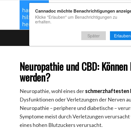
Cannadoc möchte Benachrichtigungen anzeig
CBD Kaufrat
Klicke "Erlauben" um Benachrichtigungen zu
erhalten.
Später
Erlauben
Neuropathie und CBD: Können 
werden?
Neuropathie, wohl eines der
schmerzhaftesten 
Dysfunktionen oder Verletzungen der Nerven auf.
Neuropathie – periphere und diabetische – veru
Symptome meist durch Verletzungen verursacht 
eines hohen Blutzuckers verursacht.