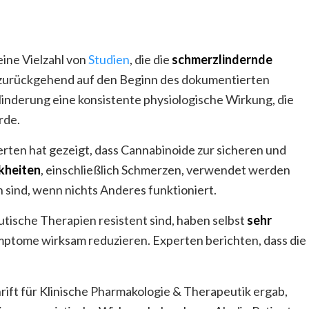
eine Vielzahl von
Studien
, die die
schmerzlindernde
zurückgehend auf den Beginn des dokumentierten
inderung eine konsistente physiologische Wirkung, die
rde.
rten hat gezeigt, dass Cannabinoide zur sicheren und
kheiten
, einschließlich Schmerzen, verwendet werden
 sind, wenn nichts Anderes funktioniert.
sche Therapien resistent sind, haben selbst
sehr
ymptome wirksam reduzieren. Experten berichten, dass die
rift für Klinische Pharmakologie & Therapeutik ergab,