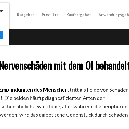
en
geber
Ratgeber
Produkte
Kaufratgeber
Anwendungsgeb
Nervenschäden mit dem Öl behandel
Empfindungen des Menschen
, tritt als Folge von Schäden
 Die beiden häufig diagnostizierten Arten der
rsachen ähnliche Symptome, aber während die peripheren
werden, wird das diabetische Gegenstück durch Schäden