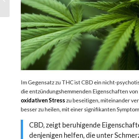
Im Gegensatz zu THC ist CBD ein nicht-psychoti
die entzündungshemmenden Eigenschaften von 
oxidativen Stress
zu beseitigen, miteinander ver
besser zu heilen, mit einer signifikanten Sympt
CBD, zeigt beruhigende Eigenschaften
denjenigen helfen, die unter Schmerz