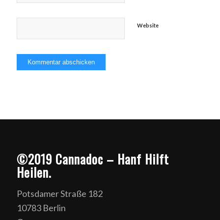
Website
©2019 Cannadoc – Hanf Hilft
Heilen.
Potsdamer Straße 182
10783 Berlin