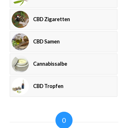
CBD Zigaretten
CBD Samen
Cannabissalbe
CBD Tropfen
0