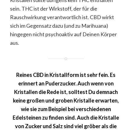
sein. THC ist der Wirkstoff, der für die
Rauschwirkung verantwortlich ist. CBD wirkt
sich im Gegensatz dazu (und zu Marihuana)
hingegen nicht psychoaktiv auf Deinen Körper
aus.
Reines CBD in Kristallform ist sehr fein. Es
erinnert an Puderzucker. Auch wenn von
Kristallen die Rede ist, solltest Du demnach
keine großen und groben Kristalle erwarten,
wie sie zum Beispiel bei verschiedenen
Edelsteinen zu finden sind. Auch die Kristalle
von Zucker und Salz sind viel gröber als die