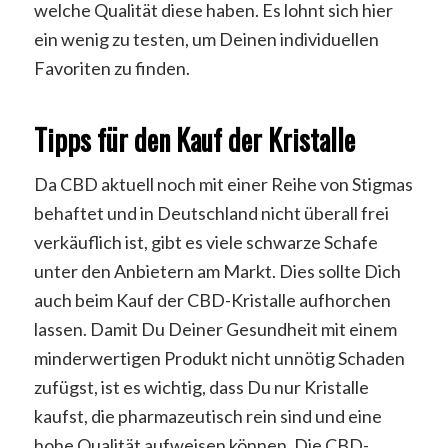
welche Qualität diese haben. Es lohnt sich hier
ein wenig zu testen, um Deinen individuellen
Favoriten zu finden.
Tipps für den Kauf der Kristalle
Da CBD aktuell noch mit einer Reihe von Stigmas
behaftet und in Deutschland nicht überall frei
verkäuflich ist, gibt es viele schwarze Schafe
unter den Anbietern am Markt. Dies sollte Dich
auch beim Kauf der CBD-Kristalle aufhorchen
lassen. Damit Du Deiner Gesundheit mit einem
minderwertigen Produkt nicht unnötig Schaden
zufügst, ist es wichtig, dass Du nur Kristalle
kaufst, die pharmazeutisch rein sind und eine
hohe Qualität aufweisen können. Die CBD-