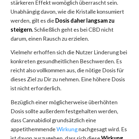
stärkeren Effekt womöglich überrascht sein.
Unabhängig davon, wie die Kristalle konsumiert
werden, gilt es die
Dosis daher langsam zu
steigern.
Schließlich geht es bei CBD nicht
darum, einen Rausch zu erzielen.
Vielmehr erhoffen sich die Nutzer Linderung bei
konkreten gesundheitlichen Beschwerden. Es
reicht also vollkommen aus, die nötige Dosis für
dieses Ziel zu Dir zu nehmen. Eine höhere Dosis
ist nicht erforderlich.
Bezüglich einer möglicherweise überhöhten
Dosis sollte außerdem festgehalten werden,
dass Cannabidiol grundsätzlich eine
appetithemmende
Wirkung
nachgesagt wird. Es
ist davon auszugehen, dass sich diese
Wirkung