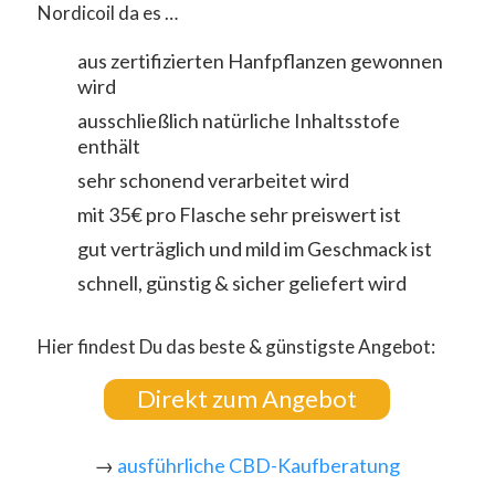
Nordicoil da es …
aus zertifizierten Hanfpflanzen gewonnen
wird
ausschließlich natürliche Inhaltsstofe
enthält
sehr schonend verarbeitet wird
mit 35€ pro Flasche sehr preiswert ist
gut verträglich und mild im Geschmack ist
schnell, günstig & sicher geliefert wird
Hier findest Du das beste & günstigste Angebot:
Direkt zum Angebot
→
ausführliche CBD-Kaufberatung