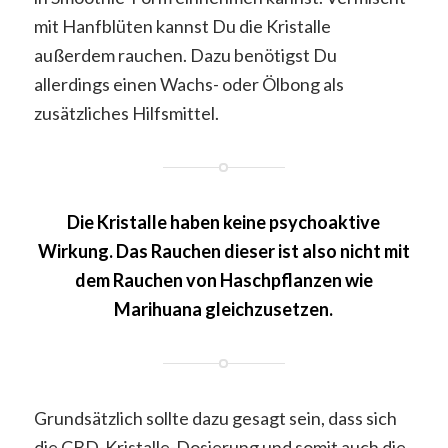
mit Hanfblüten kannst Du die Kristalle
außerdem rauchen. Dazu benötigst Du
allerdings einen Wachs- oder Ölbong als
zusätzliches Hilfsmittel.
Die Kristalle haben keine psychoaktive
Wirkung. Das Rauchen dieser ist also nicht mit
dem Rauchen von Haschpflanzen wie
Marihuana gleichzusetzen.
Grundsätzlich sollte dazu gesagt sein, dass sich
die CBD-Kristalle-Dosierung und somit auch die