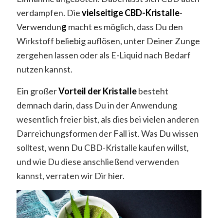
verdampfen. Die
vielseitige CBD-Kristalle
-
Verwendun
g
macht es möglich, dass Du den
Wirkstoff beliebig auflösen, unter Deiner Zunge
zergehen lassen oder als E-Liquid nach Bedarf
nutzen kannst.
Ein großer
Vorteil der Kristalle
besteht
demnach darin, dass Du in der Anwendung
wesentlich freier bist, als dies bei vielen anderen
Darreichungsformen der Fall ist. Was Du wissen
solltest, wenn Du CBD-Kristalle kaufen willst,
und wie Du diese anschließend verwenden
kannst, verraten wir Dir hier.