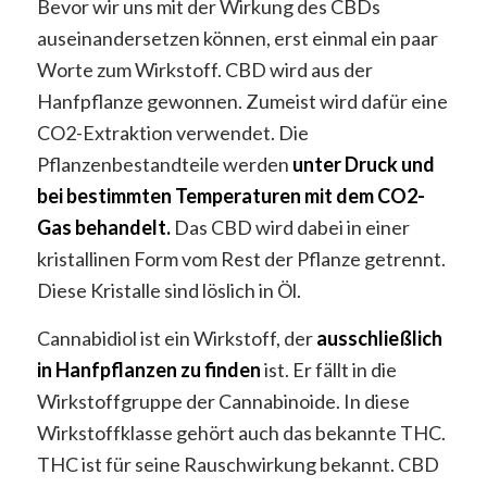
Bevor wir uns mit der Wirkung des CBDs
auseinandersetzen können, erst einmal ein paar
Worte zum Wirkstoff. CBD wird aus der
Hanfpflanze gewonnen. Zumeist wird dafür eine
CO2-Extraktion verwendet. Die
Pflanzenbestandteile werden
unter Druck und
bei bestimmten Temperaturen mit dem CO2-
Gas behandelt.
Das CBD wird dabei in einer
kristallinen Form vom Rest der Pflanze getrennt.
Diese Kristalle sind löslich in Öl.
Cannabidiol ist ein Wirkstoff, der
ausschließlich
in Hanfpflanzen zu finden
ist. Er fällt in die
Wirkstoffgruppe der Cannabinoide. In diese
Wirkstoffklasse gehört auch das bekannte THC.
THC ist für seine Rauschwirkung bekannt. CBD