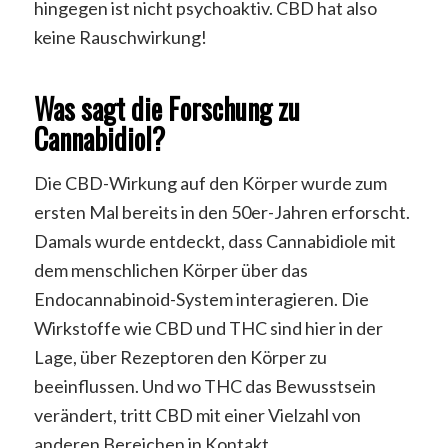
hingegen ist nicht psychoaktiv. CBD hat also
keine Rauschwirkung!
Was sagt die Forschung zu
Cannabidiol?
Die CBD-Wirkung auf den Körper wurde zum
ersten Mal bereits in den 50er-Jahren erforscht.
Damals wurde entdeckt, dass Cannabidiole mit
dem menschlichen Körper über das
Endocannabinoid-System interagieren. Die
Wirkstoffe wie CBD und THC sind hier in der
Lage, über Rezeptoren den Körper zu
beeinflussen. Und wo THC das Bewusstsein
verändert, tritt CBD mit einer Vielzahl von
anderen Bereichen in Kontakt.