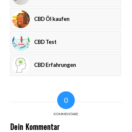
CBD Öl kaufen
CBD Test
CBD Erfahrungen
0
KOMMENTARE
Dein Kommentar