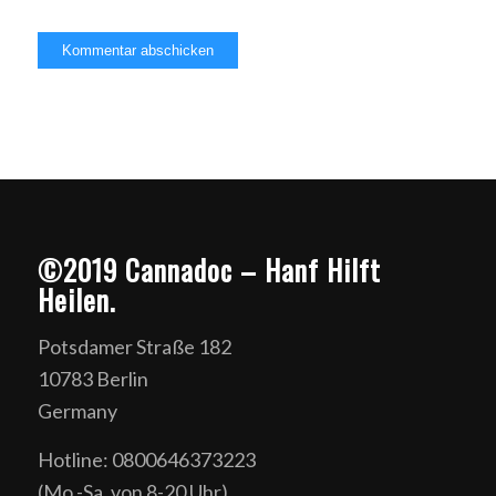
©2019 Cannadoc – Hanf Hilft
Heilen.
Potsdamer Straße 182
10783 Berlin
Germany
Hotline: 0800646373223
(Mo.-Sa. von 8-20 Uhr)