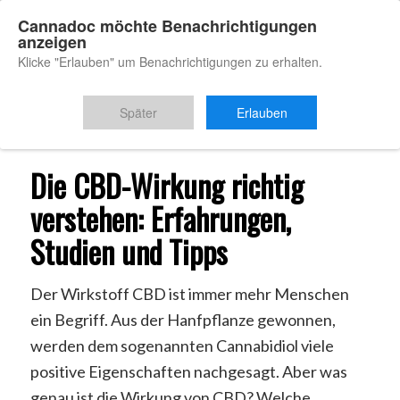
Cannadoc möchte Benachrichtigungen
anzeigen
Klicke "Erlauben" um Benachrichtigungen zu erhalten.
Du bist hier:
Startseite
/
CBD Wirkung
Später
Erlauben
Die CBD-Wirkung richtig
verstehen: Erfahrungen,
Studien und Tipps
Der Wirkstoff CBD ist immer mehr Menschen
ein Begriff. Aus der Hanfpflanze gewonnen,
werden dem sogenannten Cannabidiol viele
positive Eigenschaften nachgesagt. Aber was
genau ist die Wirkung von CBD? Welche