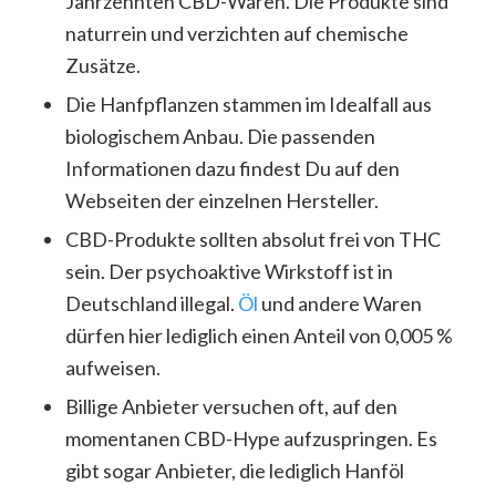
Jahrzehnten CBD-Waren. Die Produkte sind
naturrein und verzichten auf chemische
Zusätze.
Die Hanfpflanzen stammen im Idealfall aus
biologischem Anbau. Die passenden
Informationen dazu findest Du auf den
Webseiten der einzelnen Hersteller.
CBD-Produkte sollten absolut frei von THC
sein. Der psychoaktive Wirkstoff ist in
Deutschland illegal.
Öl
und andere Waren
dürfen hier lediglich einen Anteil von 0,005 %
aufweisen.
Billige Anbieter versuchen oft, auf den
momentanen CBD-Hype aufzuspringen. Es
gibt sogar Anbieter, die lediglich Hanföl