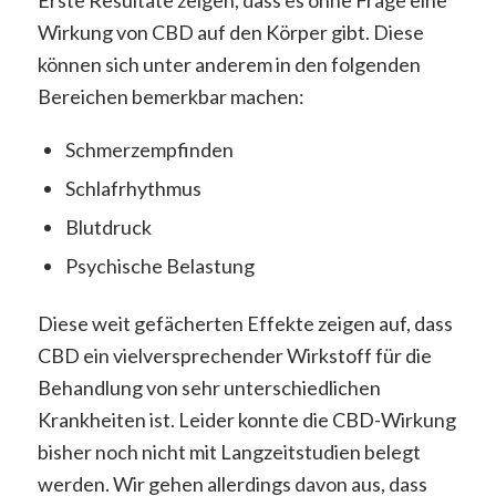
Erste Resultate zeigen, dass es ohne Frage eine
Wirkung von CBD auf den Körper gibt. Diese
können sich unter anderem in den folgenden
Bereichen bemerkbar machen:
Schmerzempfinden
Schlafrhythmus
Blutdruck
Psychische Belastung
Diese weit gefächerten Effekte zeigen auf, dass
CBD ein vielversprechender Wirkstoff für die
Behandlung von sehr unterschiedlichen
Krankheiten ist. Leider konnte die CBD-Wirkung
bisher noch nicht mit Langzeitstudien belegt
werden. Wir gehen allerdings davon aus, dass