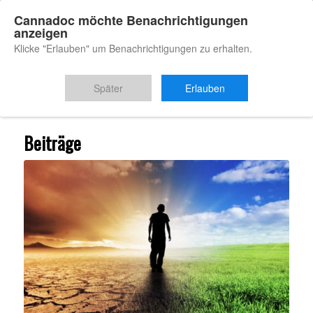
Cannadoc möchte Benachrichtigungen
anzeigen
Klicke "Erlauben" um Benachrichtigungen zu erhalten.
Du bist hier:
Startseite
/
Anwendungsgebiete
Später
Erlauben
Beiträge