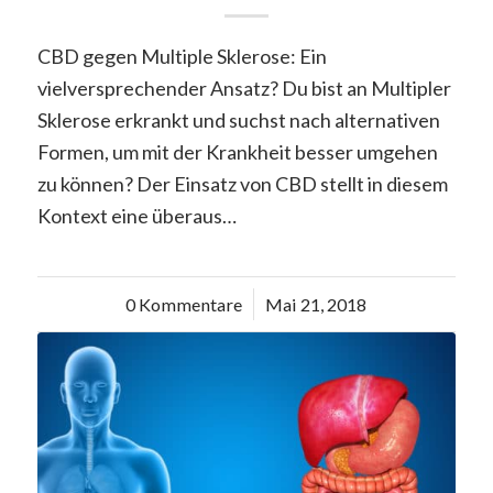
CBD gegen Multiple Sklerose: Ein
vielversprechender Ansatz? Du bist an Multipler
Sklerose erkrankt und suchst nach alternativen
Formen, um mit der Krankheit besser umgehen
zu können? Der Einsatz von CBD stellt in diesem
Kontext eine überaus…
0 Kommentare
/
Mai 21, 2018