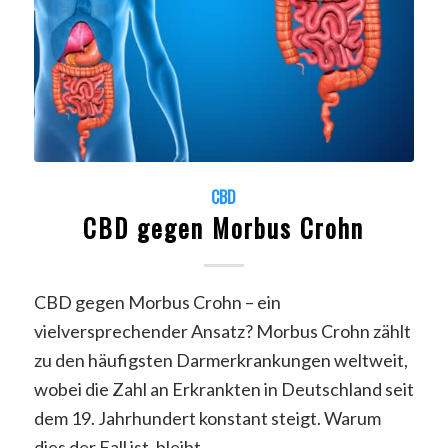
CBD
CBD gegen Morbus Crohn
CBD gegen Morbus Crohn – ein
vielversprechender Ansatz? Morbus Crohn zählt
zu den häufigsten Darmerkrankungen weltweit,
wobei die Zahl an Erkrankten in Deutschland seit
dem 19. Jahrhundert konstant steigt. Warum
dies der Fall ist, bleibt…