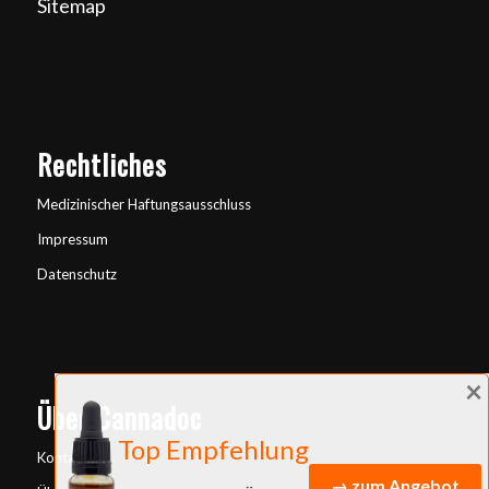
Sitemap
Rechtliches
Medizinischer Haftungsausschluss
Impressum
Datenschutz
×
Über Cannadoc
Top Empfehlung
Kontakt
→ zum Angebot