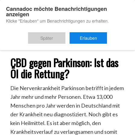
Cannadoc möchte Benachrichtigungen
anzeigen
Klicke "Erlauben" um Benachrichtigungen zu erhalten.
Du bist hier:
Startseite
/
CBD Parkinson
Später
Erlauben
CBD gegen Parkinson: Ist das
Öl die Rettung?
Die Nervenkrankheit Parkinson betrifft in jedem
Jahr mehr und mehr Personen. Etwa 13,000
Menschen pro Jahr werden in Deutschland mit
der Krankheit neu diagnostiziert. Noch gibt es
kein Heilmittel. Es ist aber möglich, den
Krankheitsverlauf zu verlangsamen und somit