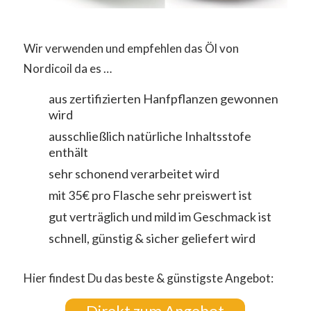
Wir verwenden und empfehlen das Öl von
Nordicoil da es …
aus zertifizierten Hanfpflanzen gewonnen
wird
ausschließlich natürliche Inhaltsstofe
enthält
sehr schonend verarbeitet wird
mit 35€ pro Flasche sehr preiswert ist
gut verträglich und mild im Geschmack ist
schnell, günstig & sicher geliefert wird
Hier findest Du das beste & günstigste Angebot:
Direkt zum Angebot