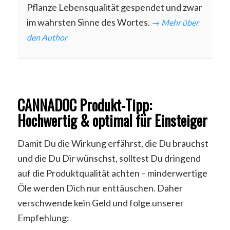
Pflanze Lebensqualität gespendet und zwar
im wahrsten Sinne des Wortes.
→ Mehr über
den Author
CANNADOC Produkt-Tipp:
Hochwertig & optimal für Einsteiger
Damit Du die Wirkung erfährst, die Du brauchst
und die Du Dir wünschst, solltest Du dringend
auf die Produktqualität achten – minderwertige
Öle werden Dich nur enttäuschen. Daher
verschwende kein Geld und folge unserer
Empfehlung: