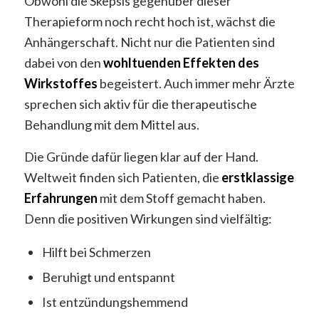
Obwohl die Skepsis gegenüber dieser
Therapieform noch recht hoch ist, wächst die
Anhängerschaft. Nicht nur die Patienten sind
dabei von den
wohltuenden Effekten des
Wirkstoffes
begeistert. Auch immer mehr Ärzte
sprechen sich aktiv für die therapeutische
Behandlung mit dem Mittel aus.
Die Gründe dafür liegen klar auf der Hand.
Weltweit finden sich Patienten, die
erstklassige
Erfahrungen
mit dem Stoff gemacht haben.
Denn die positiven Wirkungen sind vielfältig:
Hilft bei Schmerzen
Beruhigt und entspannt
Ist entzündungshemmend