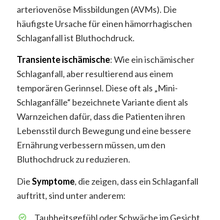
arteriovenöse Missbildungen (AVMs). Die
häufigste Ursache für einen hämorrhagischen
Schlaganfall ist Bluthochdruck.
Transiente
ischämische
: Wie ein ischämischer
Schlaganfall, aber resultierend aus einem
temporären Gerinnsel. Diese oft als „Mini-
Schlaganfälle“ bezeichnete Variante dient als
Warnzeichen dafür, dass die Patienten ihren
Lebensstil durch Bewegung und eine bessere
Ernährung verbessern müssen, um den
Bluthochdruck zu reduzieren.
Die
Symptome
, die zeigen, dass ein Schlaganfall
auftritt, sind unter anderem:
Taubheitsgefühl oder Schwäche im Gesicht,