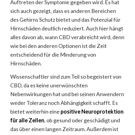
Auftreten der Symptome gegeben wird. Es hat
sich auch gezeigt, dass es anderen Bereichen
des Gehirns Schutz bietet und das Potenzial für
Hirnschäden deutlich reduziert. Auch hier hängt
alles davon ab, wann CBD verabreicht wird, denn
wie bei den anderen Optionen ist die Zeit
entscheidend für die Minderung von
Hirnschäden.
Wissenschaftler sind zum Teil so begeistert von
CBD, da es keine unerwünschten
Nebenwirkungen hat und bei seinen Anwendern
weder Toleranz noch Abhängigkeit schafft. Es
bietet weiterhin eine
positive Neuroprotektion
für alle Zellen
, ob gesund oder geschädigt und
das über einen langen Zeitraum. Außerdem ist