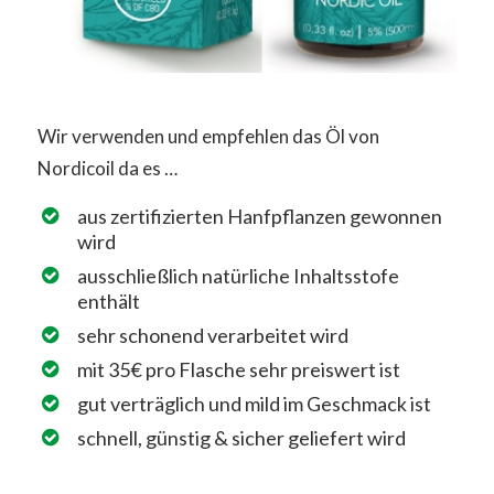
Wir verwenden und empfehlen das Öl von
Nordicoil da es …
aus zertifizierten Hanfpflanzen gewonnen
wird
ausschließlich natürliche Inhaltsstofe
enthält
sehr schonend verarbeitet wird
mit 35€ pro Flasche sehr preiswert ist
gut verträglich und mild im Geschmack ist
schnell, günstig & sicher geliefert wird