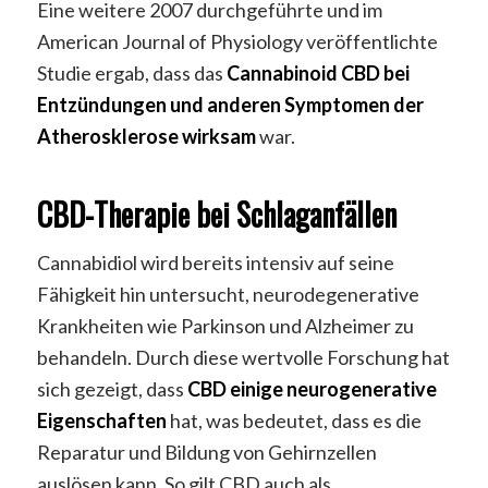
Eine weitere 2007 durchgeführte und im
American Journal of Physiology veröffentlichte
Studie ergab, dass das
Cannabinoid CBD bei
Entzündungen und anderen Symptomen der
Atherosklerose wirksam
war.
CBD-Therapie bei Schlaganfällen
Cannabidiol wird bereits intensiv auf seine
Fähigkeit hin untersucht, neurodegenerative
Krankheiten wie Parkinson und Alzheimer zu
behandeln. Durch diese wertvolle Forschung hat
sich gezeigt, dass
CBD einige neurogenerative
Eigenschaften
hat, was bedeutet, dass es die
Reparatur und Bildung von Gehirnzellen
auslösen kann. So gilt CBD auch als