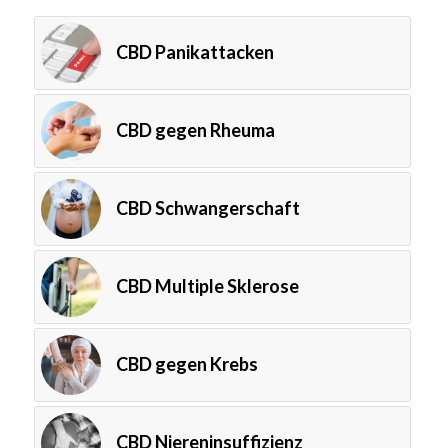
CBD Panikattacken
CBD gegen Rheuma
CBD Schwangerschaft
CBD Multiple Sklerose
CBD gegen Krebs
CBD Niereninsuffizienz