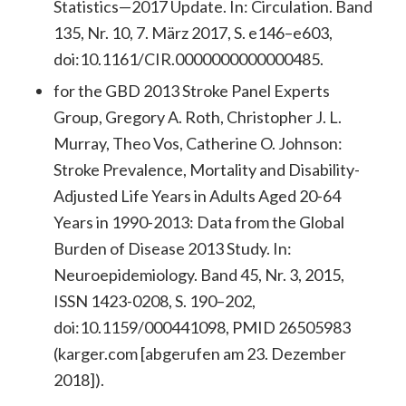
Statistics—2017 Update. In: Circulation. Band
135, Nr. 10, 7. März 2017, S. e146–e603,
doi:10.1161/CIR.0000000000000485.
for the GBD 2013 Stroke Panel Experts
Group, Gregory A. Roth, Christopher J. L.
Murray, Theo Vos, Catherine O. Johnson:
Stroke Prevalence, Mortality and Disability-
Adjusted Life Years in Adults Aged 20-64
Years in 1990-2013: Data from the Global
Burden of Disease 2013 Study. In:
Neuroepidemiology. Band 45, Nr. 3, 2015,
ISSN 1423-0208, S. 190–202,
doi:10.1159/000441098, PMID 26505983
(karger.com [abgerufen am 23. Dezember
2018]).