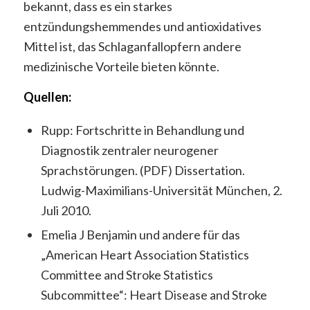
bekannt, dass es ein starkes
entzündungshemmendes und antioxidatives
Mittel ist, das Schlaganfallopfern andere
medizinische Vorteile bieten könnte.
Quellen:
Rupp: Fortschritte in Behandlung und
Diagnostik zentraler neurogener
Sprachstörungen. (PDF) Dissertation.
Ludwig-Maximilians-Universität München, 2.
Juli 2010.
Emelia J Benjamin und andere für das
„American Heart Association Statistics
Committee and Stroke Statistics
Subcommittee“: Heart Disease and Stroke