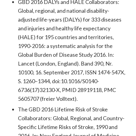
GBD 2016 DALYs and HALE Collaborators:
Global, regional, and national disability-
adjusted life-years (DALYs) for 333 diseases
and injuries and healthy life expectancy
(HALE) for 195 countries and territories,
1990-2016: a systematic analysis for the
Global Burden of Disease Study 2016. In:
Lancet (London, England). Band 390, Nr.
10100, 16. September 2017, ISSN 1474-547X,
S. 1260–1344, doi:10.1016/S0140-
6736(17)32130-X, PMID 28919118, PMC
5605707 (freier Volltext).
The GBD 2016 Lifetime Risk of Stroke
Collaborators: Global, Regional, and Country-
Specific Lifetime Risks of Stroke, 1990 and
2016. In: New England Journal of Medicine.