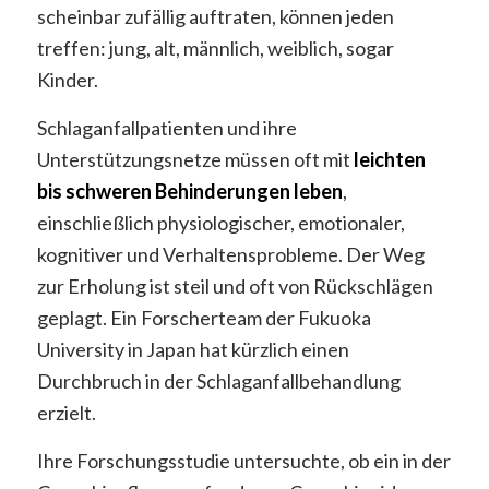
scheinbar zufällig auftraten, können jeden
treffen: jung, alt, männlich, weiblich, sogar
Kinder.
Schlaganfallpatienten und ihre
Unterstützungsnetze müssen oft mit
leichten
bis schweren Behinderungen leben
,
einschließlich physiologischer, emotionaler,
kognitiver und Verhaltensprobleme. Der Weg
zur Erholung ist steil und oft von Rückschlägen
geplagt. Ein Forscherteam der Fukuoka
University in Japan hat kürzlich einen
Durchbruch in der Schlaganfallbehandlung
erzielt.
Ihre Forschungsstudie untersuchte, ob ein in der