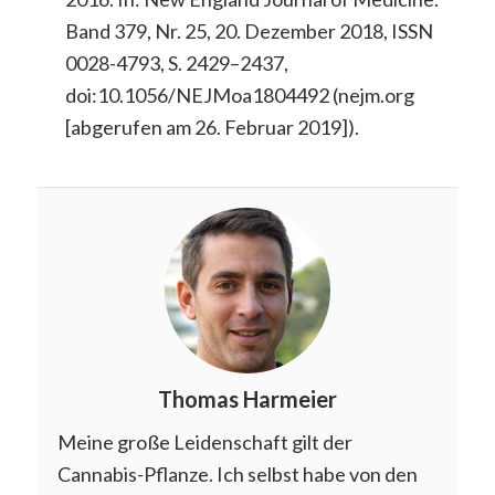
Band 379, Nr. 25, 20. Dezember 2018, ISSN
0028-4793, S. 2429–2437,
doi:10.1056/NEJMoa1804492 (nejm.org
[abgerufen am 26. Februar 2019]).
Thomas Harmeier
Meine große Leidenschaft gilt der
Cannabis-Pflanze. Ich selbst habe von den