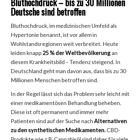
Bluthochdruck – bis zu 30 Millionen
Deutsche sind betroffen
Bluthochdruck, im medizinischen Umfeld als
Hypertonie benannt, ist vor allem in
Wohlstandsregionen weit verbreitet. Heute
leiden knapp
25 % der Weltbevölkerung
an
diesem Krankheitsbild – Tendenz steigend. In
Deutschland geht man davon aus, dass bis zu 30
Millionen Menschen betroffen sind.
In der Regel lässt sich das Problem sehr leicht mit
einer medikamentösen Behandlung beheben.
Diese ist oft permanent und immer mehr
Patienten sind auf der Suche nach
Alternativen
zu den synthetischen Medikamenten.
CBD-
Produkte wie z.B. Cannabisöl sind daher für viele