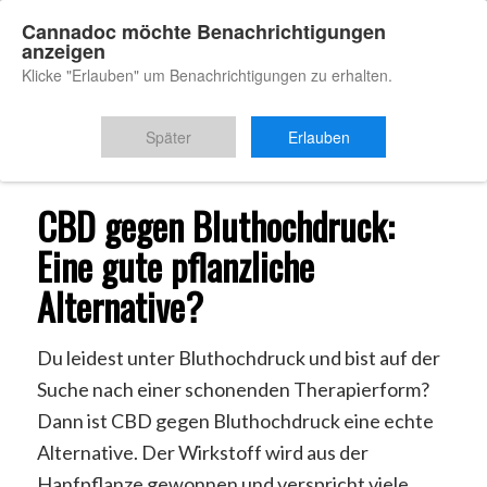
Cannadoc möchte Benachrichtigungen
anzeigen
Klicke "Erlauben" um Benachrichtigungen zu erhalten.
Du bist hier:
Startseite
/
CBD Bluthochdruck
Später
Erlauben
CBD gegen Bluthochdruck:
Eine gute pflanzliche
Alternative?
Du leidest unter Bluthochdruck und bist auf der
Suche nach einer schonenden Therapierform?
Dann ist CBD gegen Bluthochdruck eine echte
Alternative. Der Wirkstoff wird aus der
Hanfpflanze gewonnen und verspricht viele