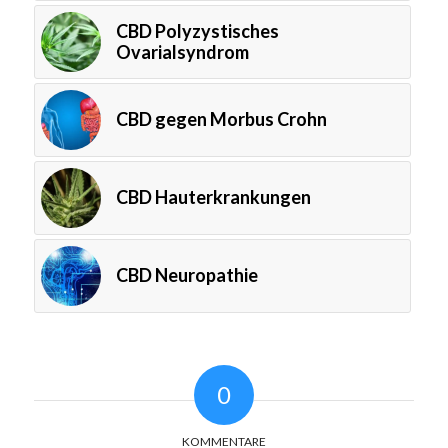
CBD Polyzystisches
Ovarialsyndrom
CBD gegen Morbus Crohn
CBD Hauterkrankungen
CBD Neuropathie
0
KOMMENTARE