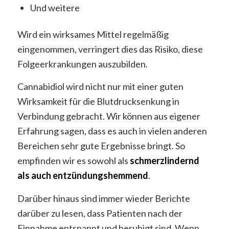
Und weitere
Wird ein wirksames Mittel regelmäßig
eingenommen, verringert dies das Risiko, diese
Folgeerkrankungen auszubilden.
Cannabidiol wird nicht nur mit einer guten
Wirksamkeit für die Blutdrucksenkung in
Verbindung gebracht. Wir können aus eigener
Erfahrung sagen, dass es auch in vielen anderen
Bereichen sehr gute Ergebnisse bringt. So
empfinden wir es sowohl als
schmerzlindernd
als auch entzündungshemmend
.
Darüber hinaus sind immer wieder Berichte
darüber zu lesen, dass Patienten nach der
Einnahme entspannt und beruhigt sind. Wenn