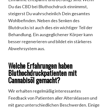
Du das CBD bei Bluthochdruck einnimmst,
steigerst Du wahrscheinlich Dein gesamtes
Wohlbefinden. Neben des Senken des
Blutdrucks ist auch dies ein wichtiger Teil der
Behandlung. Ein ausgeglichener Körper kann
besser regenerieren und bildet ein stärkeres
Abwehrsystem aus.
Welche Erfahrungen haben
Bluthochdruckpatienten mit
Cannabisöl gemacht?
Wir erhalten regelmäßig interessantes
Feedback von Patienten aller Altersklassen und
mit ganz unterschiedlichen Beschwerden. Einige