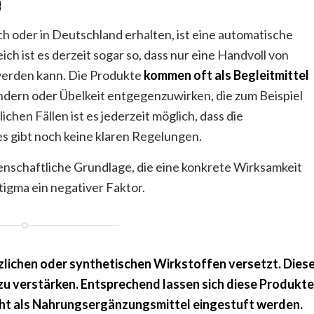
e
 oder in Deutschland erhalten, ist eine automatische
h ist es derzeit sogar so, dass nur eine Handvoll von
werden kann. Die Produkte
kommen oft als Begleitmittel
ndern oder Übelkeit entgegenzuwirken, die zum Beispiel
chen Fällen ist es jederzeit möglich, dass die
 gibt noch keine klaren Regelungen.
senschaftliche Grundlage, die eine konkrete Wirksamkeit
stigma ein negativer Faktor.
nzlichen oder synthetischen Wirkstoffen versetzt. Dies
zu verstärken. Entsprechend lassen sich diese Produkte
icht als Nahrungsergänzungsmittel eingestuft werden.