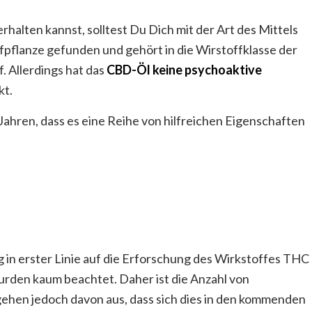
rhalten kannst, solltest Du Dich mit der Art des Mittels
fpflanze gefunden und gehört in die Wirstoffklasse der
. Allerdings hat das
CBD-Öl keine psychoaktive
kt.
 Jahren, dass es eine Reihe von hilfreichen Eigenschaften
g in erster Linie auf die Erforschung des Wirkstoffes THC
urden kaum beachtet. Daher ist die Anzahl von
gehen jedoch davon aus, dass sich dies in den kommenden