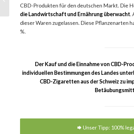
Depressionen
CBD-Produkten für den deutschen Markt. Die He
die Landwirtschaft und Ernährung überwacht
.
dieser Waren zugelassen. Diese Pflanzenarten h
%.
Der Kauf und die Einnahme von CBD-Prod
individuellen Bestimmungen des Landes unterlie
CBD-Zigaretten aus der Schweiz zu impo
Betäubungsmitte
Unser Tipp: 100% leg