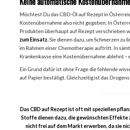
Keine automatische Kostenübernahm
Möchtest Du das CBD-Öl auf Rezept in Österreich
Kostenübernahme also nicht gegeben. In Österreic
Produkten überhaupt auf Rezept verschrieben 
zum Einsatz.
Sie dienen dazu, um Schmerzen zu li
im Rahmen einer Chemotherapie auftritt. In sämtli
Krankenkasse eine Kostenübernahme ablehnt – es
Ein Grund dafür ist ohne Frage die fehlende wis
auf Papier bestätigt. Gleichzeitig ist das Drogen
Das CBD auf Rezept ist oft mit speziellen pfla
Stoffe dienen dazu, die gewünschten Effekte 
nicht frei auf dem Markt erwerben, da sie n