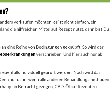
ben?
nders verkaufen möchten, es ist nicht einfach, ein
nd die hilfreichen Mittel auf Rezept nutzt, dann bist Du
 an eine Reihe von Bedingungen geknüpft. So wird der
rebserkrankungen
verschrieben. Und hier auch nur ab
ebenfalls individuell geprüft werden. Noch wird das
. Denn nur dann, wenn alle anderen Behandlungsmethoden
erhaupt in Betracht gezogen, CBD-Öl auf Rezept zu