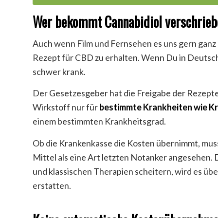
Wer bekommt Cannabidiol verschrie
Auch wenn Film und Fernsehen es uns gern ganz a
Rezept für CBD zu erhalten. Wenn Du in Deutschla
schwer krank.
Der Gesetzesgeber hat die Freigabe der Rezepte
Wirkstoff nur für
bestimmte Krankheiten wie K
einem bestimmten Krankheitsgrad.
Ob die Krankenkasse die Kosten übernimmt, muss 
Mittel als eine Art letzten Notanker angesehen
und klassischen Therapien scheitern, wird es üb
erstatten.