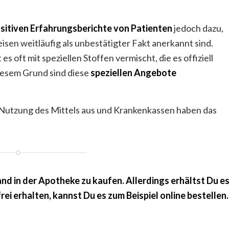
sitiven Erfahrungsberichte von Patienten
jedoch dazu,
sen weitläufig als unbestätigter Fakt anerkannt sind.
s oft mit speziellen Stoffen vermischt, die es offiziell
diesem Grund sind diese
speziellen Angebote
e Nutzung des Mittels aus und Krankenkassen haben das
nd in der Apotheke zu kaufen. Allerdings erhältst Du e
i erhalten, kannst Du es zum Beispiel online bestellen.