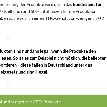
rstellung der Produkte wird durch das
Bundesamt für
 Aktuell sind rund 50 Hanfpflanzen für die Produktion
aben nachweislich einen THC-Gehalt von weniger als 0,2
ukten sind nur dann legal, wenn die Produkte den
gen. So ist es zum Beispiel nicht möglich, die beliebten
rtieren – diese fallen in Deutschland unter das
lgesetz und sind illegal.
al und rezeptfreie CBD-Produkte