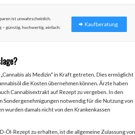
aren ist unwahrscheinlich.
Kaufberatung
– günstig, hochwertig, einfach:
slage?
„Cannabis als Medizin“ in Kraft getreten. Dies ermöglicht
annabisöl die Kosten übernehmen können. Ärzte haben
 auch Cannabisextrakt auf Rezept zu vergeben. In den
ren Sondergenehmigungen notwendig für die Nutzung von
en wurden damals nicht von den Krankenkassen
BD-Öl-Rezept zu erhalten, ist die allgemeine Zulassung von