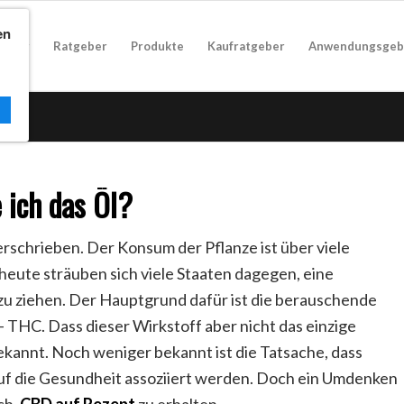
en
geber
Ratgeber
Produkte
Kaufratgeber
Anwendungsgeb
ich das Öl?
erschrieben. Der Konsum der Pflanze ist über viele
heute sträuben sich viele Staaten dagegen, eine
zu ziehen. Der Hauptgrund dafür ist die berauschende
THC. Dass dieser Wirkstoff aber nicht das einzige
 bekannt. Noch weniger bekannt ist die Tatsache, dass
auf die Gesundheit assoziiert werden. Doch ein Umdenken