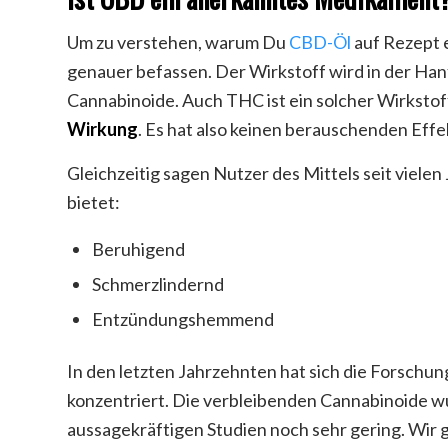
Um zu verstehen, warum Du
CBD-Öl
auf Rezept e
genauer befassen. Der Wirkstoff wird in der Han
Cannabinoide. Auch THC ist ein solcher Wirkstoff
Wirkung
. Es hat also keinen berauschenden Effe
Gleichzeitig sagen Nutzer des Mittels seit vielen
bietet:
Beruhigend
Schmerzlindernd
Entzündungshemmend
In den letzten Jahrzehnten hat sich die Forschun
konzentriert. Die verbleibenden Cannabinoide w
aussagekräftigen Studien noch sehr gering. Wir 