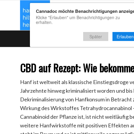
Cannadoc möchte Benachrichtigungen anzeig
CBD Kaufrat
Klicke "Erlauben" um Benachrichtigungen zu
erhalten.
Später
Erlauben
CBD auf Rezept: Wie bekomme 
Hanf ist weltweit als klassische Einstiegsdroge v
Jahrzehnte hinweg kriminalisiert worden und bis 
Dekriminalisierung von Hanfkonsum in Betracht 
Wirkung des Wirkstoffes Tetrahydrocannabinol – 
Cannabinoid der Pflanze ist, ist nicht weitläufig
weitere Hanfwirkstoffe mit positiven Effekten 