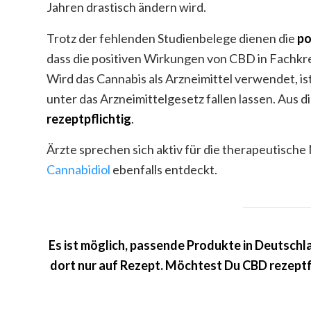
Jahren drastisch ändern wird.
Trotz der fehlenden Studienbelege dienen die
po
dass die positiven Wirkungen von CBD in Fachkrei
Wird das Cannabis als Arzneimittel verwendet, ist e
unter das Arzneimittelgesetz fallen lassen. Aus 
rezeptpflichtig
.
Ärzte sprechen sich aktiv für die therapeutisch
Cannabidiol
ebenfalls entdeckt.
Es ist möglich, passende Produkte in Deutschla
dort nur auf Rezept. Möchtest Du CBD rezeptfre