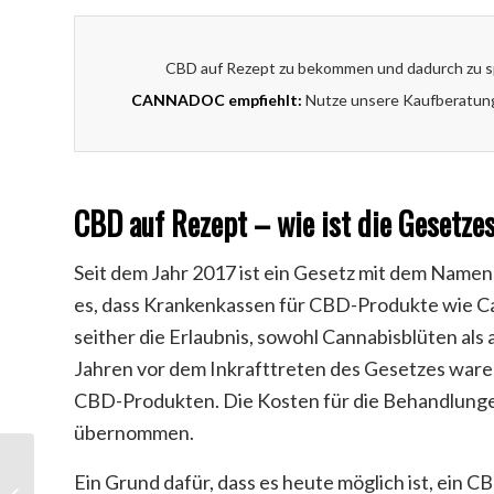
CBD auf Rezept zu bekommen und dadurch zu sp
CANNADOC empfiehlt:
Nutze unsere Kaufberatung 
CBD auf Rezept – wie ist die Gesetze
Seit dem Jahr 2017 ist ein Gesetz mit dem Namen 
es, dass Krankenkassen für CBD-Produkte wie C
seither die Erlaubnis, sowohl Cannabisblüten als
Jahren vor dem Inkrafttreten des Gesetzes wa
CBD-Produkten. Die Kosten für die Behandlung
übernommen.
Ein Grund dafür, dass es heute möglich ist, ein C
CBD gegen