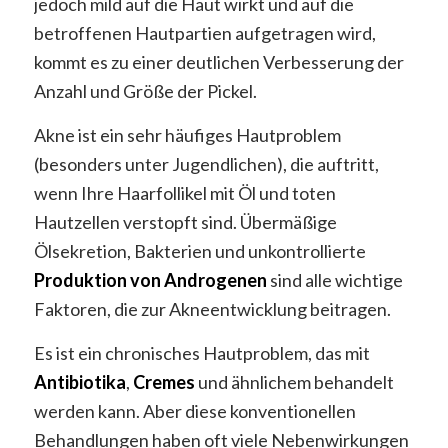
jedoch mild auf die Haut wirkt und auf die
betroffenen Hautpartien aufgetragen wird,
kommt es zu einer deutlichen Verbesserung der
Anzahl und Größe der Pickel.
Akne ist ein sehr häufiges Hautproblem
(besonders unter Jugendlichen), die auftritt,
wenn Ihre Haarfollikel mit Öl und toten
Hautzellen verstopft sind. Übermäßige
Ölsekretion, Bakterien und unkontrollierte
Produktion von Androgenen
sind alle wichtige
Faktoren, die zur Akneentwicklung beitragen.
Es ist ein chronisches Hautproblem, das mit
Antibiotika
,
Cremes
und ähnlichem behandelt
werden kann. Aber diese konventionellen
Behandlungen haben oft viele Nebenwirkungen