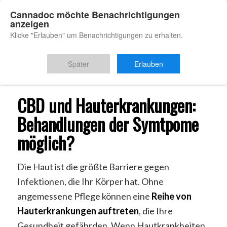
Cannadoc möchte Benachrichtigungen
anzeigen
Klicke "Erlauben" um Benachrichtigungen zu erhalten.
Du bist hier:
Startseite
/
CBD Hauterkrankungen
Später
Erlauben
CBD und Hauterkrankungen:
Behandlungen der Symtpome
möglich?
Die Haut ist die größte Barriere gegen
Infektionen, die Ihr Körper hat. Ohne
angemessene Pflege können eine
Reihe von
Hauterkrankungen auftreten
, die Ihre
Gesundheit gefährden. Wenn Hautkrankheiten