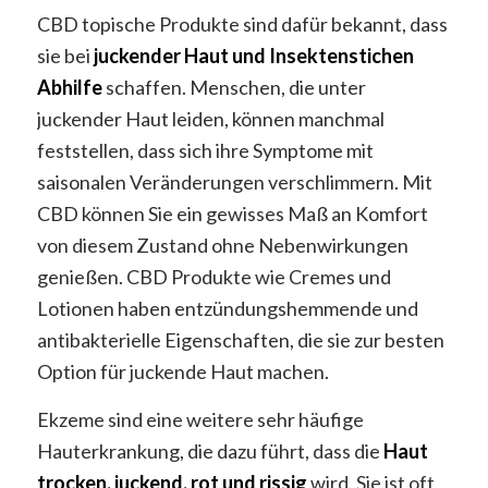
CBD topische Produkte sind dafür bekannt, dass
sie bei
juckender Haut und Insektenstichen
Abhilfe
schaffen. Menschen, die unter
juckender Haut leiden, können manchmal
feststellen, dass sich ihre Symptome mit
saisonalen Veränderungen verschlimmern. Mit
CBD können Sie ein gewisses Maß an Komfort
von diesem Zustand ohne Nebenwirkungen
genießen. CBD Produkte wie Cremes und
Lotionen haben entzündungshemmende und
antibakterielle Eigenschaften, die sie zur besten
Option für juckende Haut machen.
Ekzeme sind eine weitere sehr häufige
Hauterkrankung, die dazu führt, dass die
Haut
trocken, juckend, rot und rissig
wird. Sie ist oft