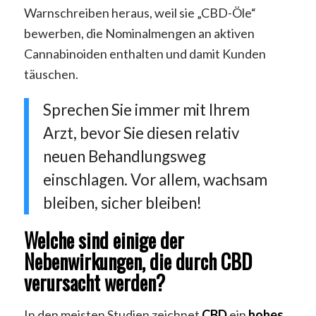
Warnschreiben heraus, weil sie „CBD-Öle“
bewerben, die Nominalmengen an aktiven
Cannabinoiden enthalten und damit Kunden
täuschen.
Sprechen Sie immer mit Ihrem
Arzt, bevor Sie diesen relativ
neuen Behandlungsweg
einschlagen. Vor allem, wachsam
bleiben, sicher bleiben!
Welche sind einige der
Nebenwirkungen, die durch CBD
verursacht werden?
In den meisten Studien zeichnet
CBD
ein
hohes