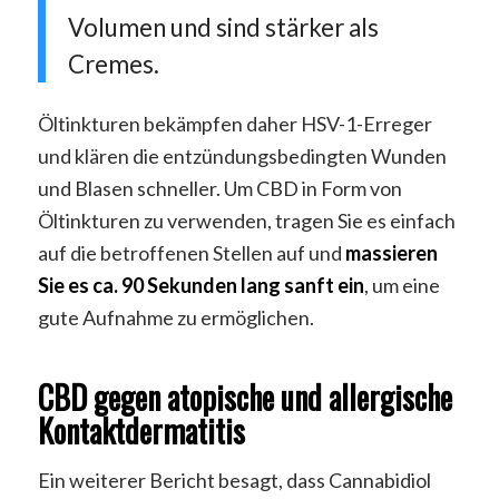
Volumen und sind stärker als
Cremes.
Öltinkturen bekämpfen daher HSV-1-Erreger
und klären die entzündungsbedingten Wunden
und Blasen schneller. Um CBD in Form von
Öltinkturen zu verwenden, tragen Sie es einfach
auf die betroffenen Stellen auf und
massieren
Sie es ca. 90 Sekunden lang sanft ein
, um eine
gute Aufnahme zu ermöglichen.
CBD gegen atopische und allergische
Kontaktdermatitis
Ein weiterer Bericht besagt, dass Cannabidiol