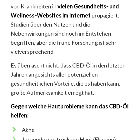
von Krankheiten in
vielen Gesundheits- und
Wellness-Websites im Internet
propagiert.
Studien über den Nutzen und die
Nebenwirkungen sind noch im Entstehen
begriffen, aber die frühe Forschung ist sehr
vielversprechend.
Es überrascht nicht, dass CBD-Öl in den letzten
Jahren angesichts aller potenziellen
gesundheitlichen Vorteile, die es haben kann,
große Aufmerksamkeit erregt hat.
Gegen welche Hautprobleme kann das CBD-Öl
helfen:
Akne
Juckende und trockene Haut (Ekzeme)