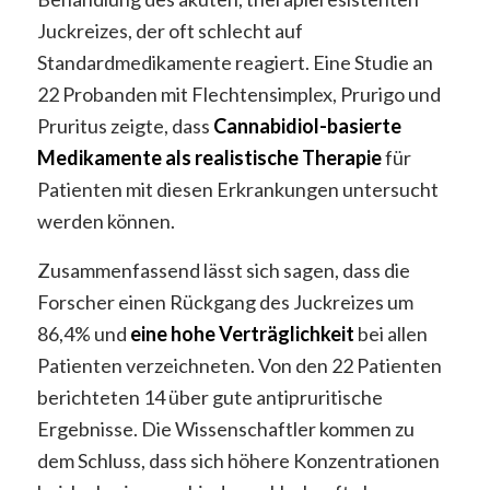
Juckreizes, der oft schlecht auf
Standardmedikamente reagiert. Eine Studie an
22 Probanden mit Flechtensimplex, Prurigo und
Pruritus zeigte, dass
Cannabidiol-basierte
Medikamente als realistische Therapie
für
Patienten mit diesen Erkrankungen untersucht
werden können.
Zusammenfassend lässt sich sagen, dass die
Forscher einen Rückgang des Juckreizes um
86,4% und
eine hohe Verträglichkeit
bei allen
Patienten verzeichneten. Von den 22 Patienten
berichteten 14 über gute antipruritische
Ergebnisse. Die Wissenschaftler kommen zu
dem Schluss, dass sich höhere Konzentrationen