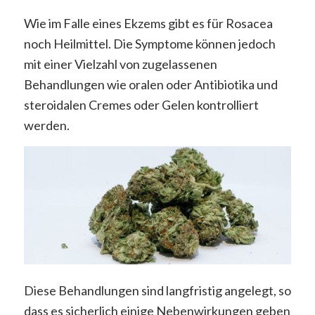
Wie im Falle eines Ekzems gibt es für Rosacea
noch Heilmittel. Die Symptome können jedoch
mit einer Vielzahl von zugelassenen
Behandlungen wie oralen oder Antibiotika und
steroidalen Cremes oder Gelen kontrolliert
werden.
Diese Behandlungen sind langfristig angelegt, so
dass es sicherlich einige Nebenwirkungen geben