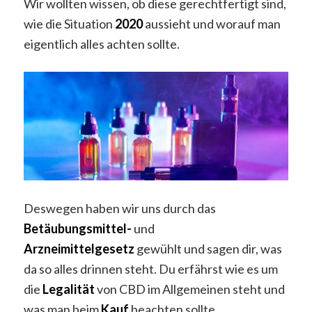
Wir wollten wissen, ob diese gerechtfertigt sind,
wie die Situation
2020
aussieht und worauf man
eigentlich alles achten sollte.
Deswegen haben wir uns durch das
Betäubungsmittel-
und
Arzneimittelgesetz
gewühlt und sagen dir, was
da so alles drinnen steht. Du erfährst wie es um
die
Legalität
von CBD im Allgemeinen steht und
was man beim
Kauf
beachten sollte.