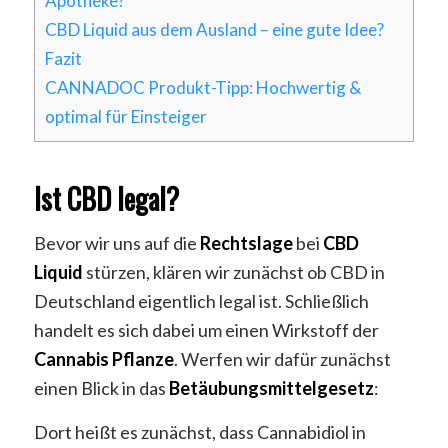
Apotheke?
CBD Liquid aus dem Ausland – eine gute Idee?
Fazit
CANNADOC Produkt-Tipp: Hochwertig &
optimal für Einsteiger
Ist CBD legal?
Bevor wir uns auf die
Rechtslage
bei
CBD
Liquid
stürzen, klären wir zunächst ob CBD in
Deutschland eigentlich legal ist. Schließlich
handelt es sich dabei um einen Wirkstoff der
Cannabis
Pflanze
. Werfen wir dafür zunächst
einen Blick in das
Betäubungsmittelgesetz
:
Dort heißt es zunächst, dass Cannabidiol in