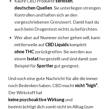
Kaufe CBD Produkte
seriösen
,
deutschen
Quellen
. Sie unterliegen strengen
Kontrollen und halten sich an den
vorgeschriebenen Grenzwert. Damit hast du
auch beim Drogentest nichts zu befürchten.
Wer aber auf Nummer sicher gehen will, kann
mittlerweile auf
CBD
Liquids
komplett
ohne
THC
zurückgreifen. Sie werden aus
einem
Isolat
hergestellt und sind damit zum
Beispiel für
Sportler
gut geeignet.
Und noch eine gute Nachricht für alle die immer
noch Bedenken haben. CBD macht
nicht “high”
.
Der Wirkstoff hat
keine
psychoaktive
Wirkung
und
beeinträchtigt dich somit nicht im Alltag (zum