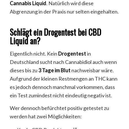
Cannabis
Liquid
. Natürlich wird diese
Abgrenzung in der Praxis nur selten eingehalten.
Schlägt ein Drogentest bei CBD
Liquid an?
Eigentlich nicht. Kein
Drogentest
in
Deutschland sucht nach Cannabidiol auch wenn
dieses bis zu
3 Tage im Blut
nachweisbar wäre.
Aufgrund der kleinen Restmengen an THC kann
es jedoch dennoch manchmal vorkommen, dass
ein Test zumindest nicht eindeutig negativ ist.
Wer dennoch befürchtet positiv getestet zu
werden hat zwei Möglichkeiten: