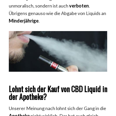
unmoralisch, sondern ist auch
verboten
.
Übrigens genauso wie die Abgabe von Liquids an
Minderjährige
.
Lohnt sich der Kauf von CBD Liquid in
der Apotheke?
Unserer Meinung nach lohnt sich der Gang in die
Apotheke
nicht wirklich. Das hat auch gleich