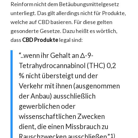
Reinform nicht dem Betäubungsmittelgesetz
unterliegt. Das gilt allerdings nicht für Produkte,
welche auf CBD basieren. Für diese gelten
gesonderte Gesetze. Dazu heißt es wörtlich,
dass
CBD
Produkte
legal sind:
“..wenn ihr Gehalt an Δ-9-
Tetrahydrocannabinol (THC) 0,2
% nicht übersteigt und der
Verkehr mit ihnen (ausgenommen
der Anbau) ausschließlich
gewerblichen oder
wissenschaftlichen Zwecken
dient, die einen Missbrauch zu
Rauschzwecken ausschließen.”
1)