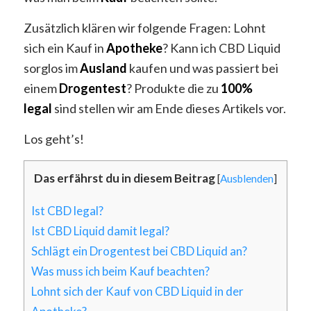
Zusätzlich klären wir folgende Fragen: Lohnt
sich ein Kauf in
Apotheke
? Kann ich CBD Liquid
sorglos im
Ausland
kaufen und was passiert bei
einem
Drogentest
? Produkte die zu
100%
legal
sind stellen wir am Ende dieses Artikels vor.
Los geht’s!
Das erfährst du in diesem Beitrag
[
Ausblenden
]
Ist CBD legal?
Ist CBD Liquid damit legal?
Schlägt ein Drogentest bei CBD Liquid an?
Was muss ich beim Kauf beachten?
Lohnt sich der Kauf von CBD Liquid in der