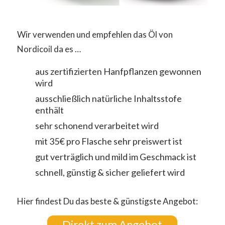
Wir verwenden und empfehlen das Öl von
Nordicoil da es …
aus zertifizierten Hanfpflanzen gewonnen
wird
ausschließlich natürliche Inhaltsstofe
enthält
sehr schonend verarbeitet wird
mit 35€ pro Flasche sehr preiswert ist
gut verträglich und mild im Geschmack ist
schnell, günstig & sicher geliefert wird
Hier findest Du das beste & günstigste Angebot:
Direkt zum Angebot