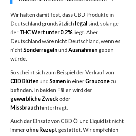
Wir halten damit fest, dass CBD Produkte in
Deutschland grundsätzlich
legal
sind, solange
der
THC
Wert unter 0,2%
liegt. Aber
Deutschland wäre nicht Deutschland, wenn es
nicht
Sonderregeln
und
Ausnahmen
geben
würde.
So scheint sich zum Beispiel der Verkauf von
CBD
Blüten
und
Samen
in einer
Grauzone
zu
befinden. In beiden Fällen wird der
gewerbliche
Zweck
oder
Missbrauch
hinterfragt.
Auch der Einsatz von CBD Öl und Liquid ist nicht
immer
ohne
Rezept
gestattet. Wir empfehlen