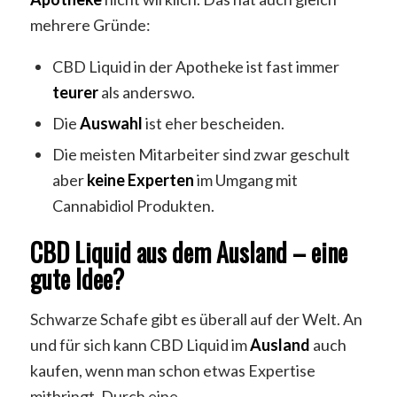
mehrere Gründe:
CBD Liquid in der Apotheke ist fast immer
teurer
als anderswo.
Die
Auswahl
ist eher bescheiden.
Die meisten Mitarbeiter sind zwar geschult
aber
keine
Experten
im Umgang mit
Cannabidiol Produkten.
CBD Liquid aus dem Ausland – eine
gute Idee?
Schwarze Schafe gibt es überall auf der Welt. An
und für sich kann CBD Liquid im
Ausland
auch
kaufen, wenn man schon etwas Expertise
mitbringt. Durch eine