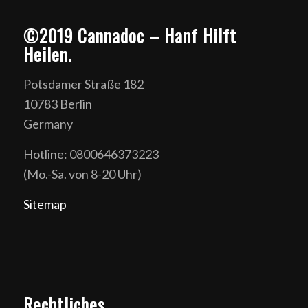
©2019 Cannadoc – Hanf Hilft
Heilen.
Potsdamer Straße 182
10783 Berlin
Germany
Hotline: 0800646373223
(Mo.-Sa. von 8-20 Uhr)
Sitemap
Rechtliches