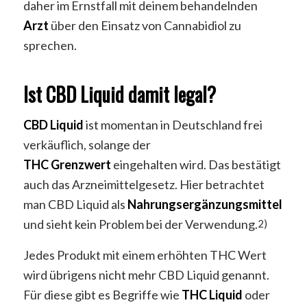
daher im Ernstfall mit deinem behandelnden
Arzt
über den Einsatz von Cannabidiol zu
sprechen.
Ist CBD Liquid damit legal?
CBD
Liquid
ist momentan in Deutschland frei
verkäuflich, solange der
THC
Grenzwert
eingehalten wird. Das bestätigt
auch das Arzneimittelgesetz. Hier betrachtet
man CBD Liquid als
Nahrungsergänzungsmittel
und sieht kein Problem bei der Verwendung.
2)
Jedes Produkt mit einem erhöhten THC Wert
wird übrigens nicht mehr CBD Liquid genannt.
Für diese gibt es Begriffe wie
THC
Liquid
oder