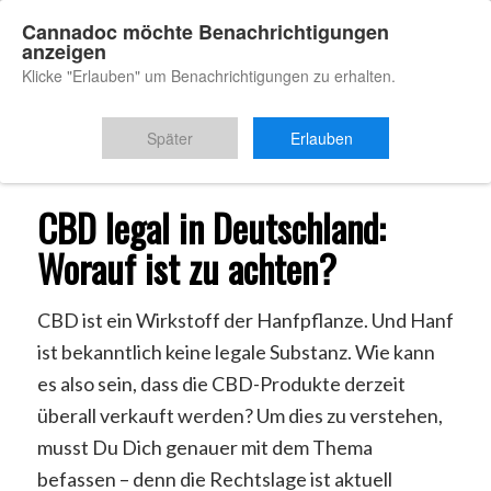
Cannadoc möchte Benachrichtigungen
anzeigen
Klicke "Erlauben" um Benachrichtigungen zu erhalten.
Du bist hier:
Startseite
/
CBD legal in Deutschland
Später
Erlauben
CBD legal in Deutschland:
Worauf ist zu achten?
CBD ist ein Wirkstoff der Hanfpflanze. Und Hanf
ist bekanntlich keine legale Substanz. Wie kann
es also sein, dass die CBD-Produkte derzeit
überall verkauft werden? Um dies zu verstehen,
musst Du Dich genauer mit dem Thema
befassen – denn die Rechtslage ist aktuell