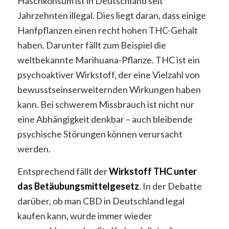
Haschkonsum ist in Deutschland seit
Jahrzehnten illegal. Dies liegt daran, dass einige
Hanfpflanzen einen recht hohen THC-Gehalt
haben. Darunter fällt zum Beispiel die
weltbekannte Marihuana-Pflanze. THC ist ein
psychoaktiver Wirkstoff, der eine Vielzahl von
bewusstseinserweiternden Wirkungen haben
kann. Bei schwerem Missbrauch ist nicht nur
eine Abhängigkeit denkbar – auch bleibende
psychische Störungen können verursacht
werden.
Entsprechend fällt der
Wirkstoff THC unter
das Betäubungsmittelgesetz
. In der Debatte
darüber, ob man CBD in Deutschland legal
kaufen kann, wurde immer wieder