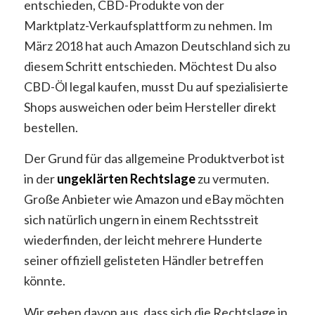
entschieden, CBD-Produkte von der
Marktplatz-Verkaufsplattform zu nehmen. Im
März 2018 hat auch Amazon Deutschland sich zu
diesem Schritt entschieden. Möchtest Du also
CBD-Öl legal kaufen, musst Du auf spezialisierte
Shops ausweichen oder beim Hersteller direkt
bestellen.
Der Grund für das allgemeine Produktverbot ist
in der
ungeklärten Rechtslage
zu vermuten.
Große Anbieter wie Amazon und eBay möchten
sich natürlich ungern in einem Rechtsstreit
wiederfinden, der leicht mehrere Hunderte
seiner offiziell gelisteten Händler betreffen
könnte.
Wir gehen davon aus, dass sich die Rechtslage in