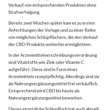
Verkauf von entsprechenden Produkten ohne
Strafverfolgung.
Bereits zwei Wochen später kam es zu ersten
Anfechtungen der Vorlage und zu einer Reihe
von möglichen Schlupflöchern, die den Verkauf
der CBD-Produkte weiterhin ermöglichten.
In der Arzneimittelverschreibungsverordnung
sind Vitalstoffe wie Zink oder Vitamin C
aufgeführt. Diese sind in Form eines
Arzneimittels rezeptpflichtig. Allerdings sind sie
als Nahrungsergänzungsmittel frei verkäuflich.
Entsprechend wird CBD bis heute als
Nahrungsergänzungsmittel beworben.
Dieses gesetzliche Schlupfloch hat auch aktuell