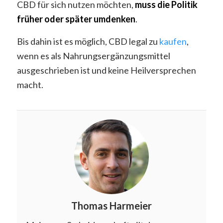
CBD für sich nutzen möchten,
muss die Politik
früher oder später umdenken
.
Bis dahin ist es möglich, CBD legal zu
kaufen
,
wenn es als Nahrungsergänzungsmittel
ausgeschrieben ist und keine Heilversprechen
macht.
Thomas Harmeier