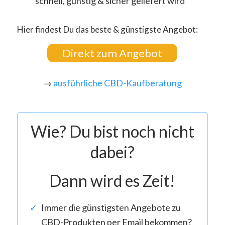
schnell, günstig & sicher geliefert wird
Hier findest Du das beste & günstigste Angebot:
Direkt zum Angebot
→
ausführliche CBD-Kaufberatung
Wie? Du bist noch nicht
dabei?
Dann wird es Zeit!
Immer die günstigsten Angebote zu
CBD-Produkten per Email bekommen?