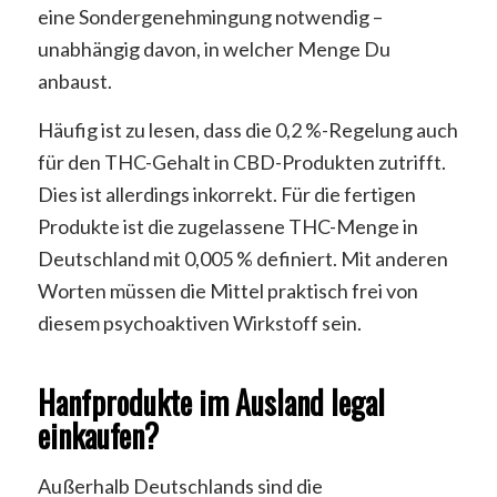
eine Sondergenehmingung notwendig –
unabhängig davon, in welcher Menge Du
anbaust.
Häufig ist zu lesen, dass die 0,2 %-Regelung auch
für den THC-Gehalt in CBD-Produkten zutrifft.
Dies ist allerdings inkorrekt. Für die fertigen
Produkte ist die zugelassene THC-Menge in
Deutschland mit 0,005 % definiert. Mit anderen
Worten müssen die Mittel praktisch frei von
diesem psychoaktiven Wirkstoff sein.
Hanfprodukte im Ausland legal
einkaufen?
Außerhalb Deutschlands sind die