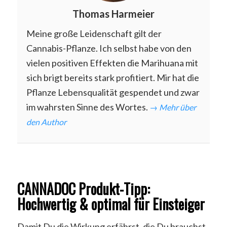
Thomas Harmeier
Meine große Leidenschaft gilt der
Cannabis-Pflanze. Ich selbst habe von den
vielen positiven Effekten die Marihuana mit
sich brigt bereits stark profitiert. Mir hat die
Pflanze Lebensqualität gespendet und zwar
im wahrsten Sinne des Wortes.
→ Mehr über
den Author
CANNADOC Produkt-Tipp:
Hochwertig & optimal für Einsteiger
Damit Du die Wirkung erfährst, die Du brauchst