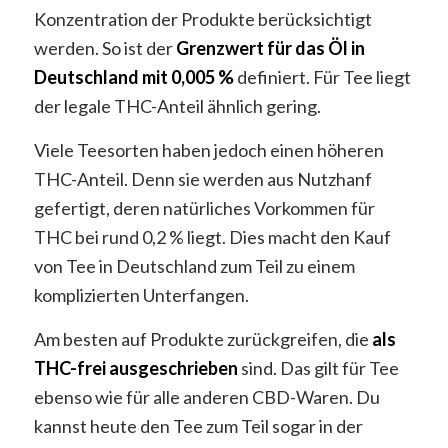
Konzentration der Produkte berücksichtigt
werden. So ist der
Grenzwert für das Öl in
Deutschland mit 0,005 %
definiert. Für Tee liegt
der legale THC-Anteil ähnlich gering.
Viele Teesorten haben jedoch einen höheren
THC-Anteil. Denn sie werden aus Nutzhanf
gefertigt, deren natürliches Vorkommen für
THC bei rund 0,2 % liegt. Dies macht den Kauf
von Tee in Deutschland zum Teil zu einem
komplizierten Unterfangen.
Am besten auf Produkte zurückgreifen, die
als
THC-frei ausgeschrieben
sind. Das gilt für Tee
ebenso wie für alle anderen CBD-Waren. Du
kannst heute den Tee zum Teil sogar in der