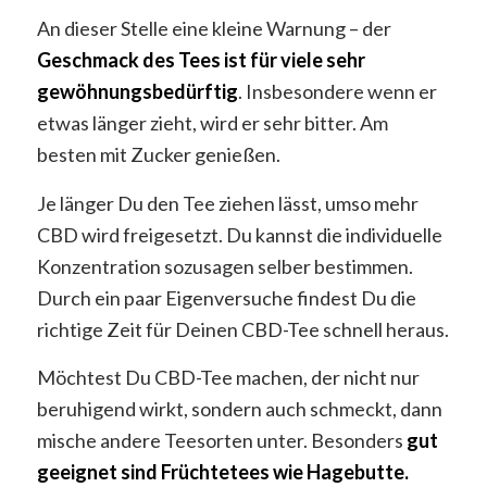
An dieser Stelle eine kleine Warnung – der
Geschmack des Tees ist für viele sehr
gewöhnungsbedürftig
. Insbesondere wenn er
etwas länger zieht, wird er sehr bitter. Am
besten mit Zucker genießen.
Je länger Du den Tee ziehen lässt, umso mehr
CBD wird freigesetzt. Du kannst die individuelle
Konzentration sozusagen selber bestimmen.
Durch ein paar Eigenversuche findest Du die
richtige Zeit für Deinen CBD-Tee schnell heraus.
Möchtest Du CBD-Tee machen, der nicht nur
beruhigend wirkt, sondern auch schmeckt, dann
mische andere Teesorten unter. Besonders
gut
geeignet sind Früchtetees wie Hagebutte.