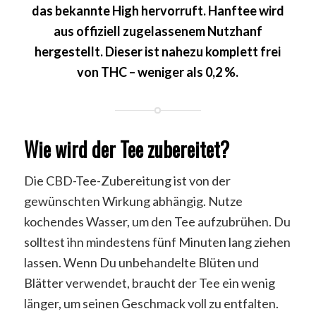
das bekannte High hervorruft. Hanftee wird
aus offiziell zugelassenem Nutzhanf
hergestellt. Dieser ist nahezu komplett frei
von THC – weniger als 0,2 %.
Wie wird der Tee zubereitet?
Die CBD-Tee-Zubereitung ist von der
gewünschten Wirkung abhängig. Nutze
kochendes Wasser, um den Tee aufzubrühen. Du
solltest ihn mindestens fünf Minuten lang ziehen
lassen. Wenn Du unbehandelte Blüten und
Blätter verwendet, braucht der Tee ein wenig
länger, um seinen Geschmack voll zu entfalten.