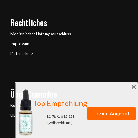
Rechtliches
Medizinischer Haftungsausschluss
Impressum
Datenschutz
×
Über Cannadoc
Top Empfehlung
Kontakt
→ zum Angebot
Über uns
15% CBD Öl
(vollspektrum)