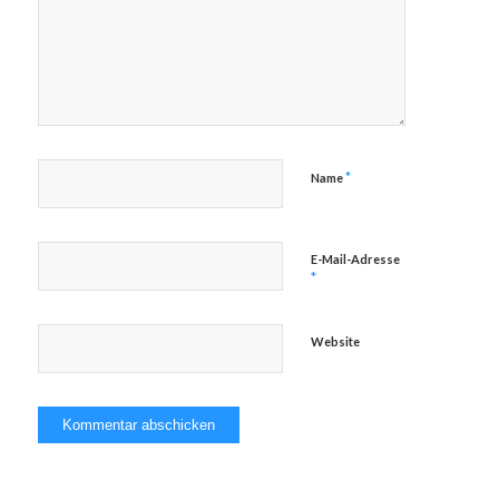
*
Name
E-Mail-Adresse
*
Website