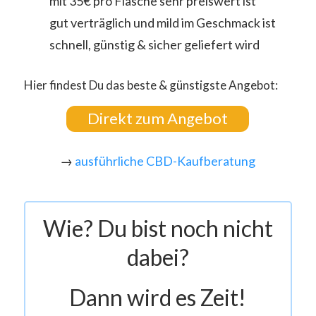
mit 35€ pro Flasche sehr preiswert ist
gut verträglich und mild im Geschmack ist
schnell, günstig & sicher geliefert wird
Hier findest Du das beste & günstigste Angebot:
Direkt zum Angebot
→
ausführliche CBD-Kaufberatung
Wie? Du bist noch nicht
dabei?
Dann wird es Zeit!