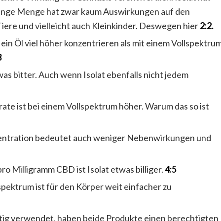
geringe Menge hat zwar kaum Auswirkungen auf den
ere und vielleicht auch Kleinkinder. Deswegen hier
2:2.
h ein Öl viel höher konzentrieren als mit einem Vollspektru
3
twas bitter. Auch wenn Isolat ebenfalls nicht jedem
ate ist bei einem Vollspektrum höher. Warum das so ist
entration bedeutet auch weniger Nebenwirkungen und
ro Milligramm CBD ist Isolat etwas billiger.
4:5
nspektrum ist für den Körper weit einfacher zu
htig verwendet, haben beide Produkte einen berechtigten