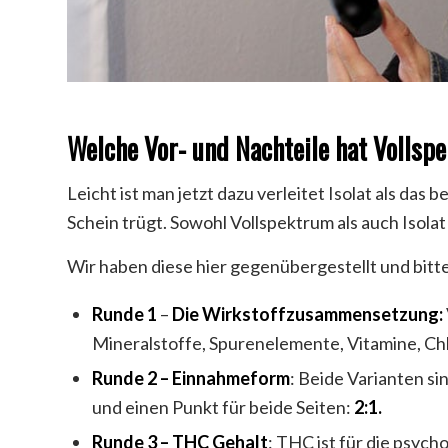
Welche Vor- und Nachteile hat Volls
Leicht ist man jetzt dazu verleitet Isolat als da
Schein trügt. Sowohl Vollspektrum als auch Isol
Wir haben diese hier gegenübergestellt und bit
Runde 1
–
Die Wirkstoffzusammensetzung:
Mineralstoffe, Spurenelemente, Vitamine, Chl
Runde 2 – Einnahmeform
: Beide Varianten si
und einen Punkt für beide Seiten:
2:1.
Runde 3 – THC Gehalt
: THC ist für die psych