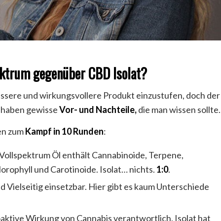
pektrum gegenüber CBD Isolat?
s bessere und wirkungsvollere Produkt einzustufen, doch der
at haben gewisse
Vor- und Nachteile,
die man wissen sollte.
ten zum
Kampf in 10 Runden
:
Vollspektrum Öl enthält Cannabinoide, Terpene,
orophyll und Carotinoide. Isolat… nichts.
1:0
.
nd Vielseitig einsetzbar. Hier gibt es kaum Unterschiede
oaktive Wirkung von Cannabis verantwortlich. Isolat hat