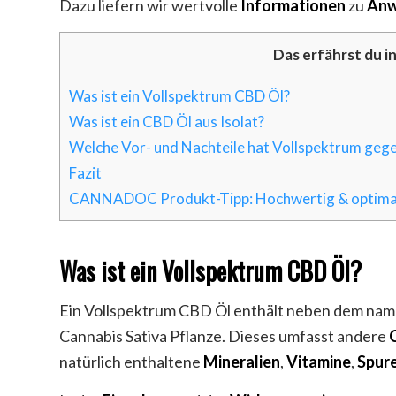
Dazu liefern wir wertvolle
Informationen
zu
Anw
Das erfährst du i
Was ist ein Vollspektrum CBD Öl?
Was ist ein CBD Öl aus Isolat?
Welche Vor- und Nachteile hat Vollspektrum geg
Fazit
CANNADOC Produkt-Tipp: Hochwertig & optimal 
Was ist ein Vollspektrum CBD Öl?
Ein Vollspektrum CBD Öl enthält neben dem n
Cannabis Sativa Pflanze. Dieses umfasst andere
natürlich enthaltene
Mineralien
,
Vitamine
,
Spur