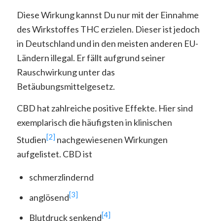
Diese Wirkung kannst Du nur mit der Einnahme
des Wirkstoffes THC erzielen. Dieser ist jedoch
in Deutschland und in den meisten anderen EU-
Ländern illegal. Er fällt aufgrund seiner
Rauschwirkung unter das
Betäubungsmittelgesetz.
CBD hat zahlreiche positive Effekte. Hier sind
exemplarisch die häufigsten in klinischen
[2]
Studien
nachgewiesenen Wirkungen
aufgelistet. CBD ist
schmerzlindernd
[3]
anglösend
[4]
Blutdruck senkend