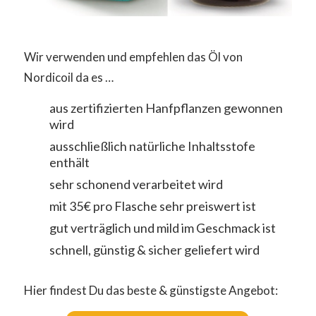
Wir verwenden und empfehlen das Öl von
Nordicoil da es …
aus zertifizierten Hanfpflanzen gewonnen
wird
ausschließlich natürliche Inhaltsstofe
enthält
sehr schonend verarbeitet wird
mit 35€ pro Flasche sehr preiswert ist
gut verträglich und mild im Geschmack ist
schnell, günstig & sicher geliefert wird
Hier findest Du das beste & günstigste Angebot: