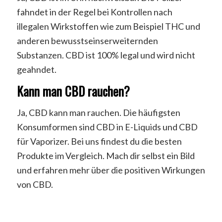
fahndet in der Regel bei Kontrollen nach
illegalen Wirkstoffen wie zum Beispiel THC und
anderen bewusstseinserweiternden
Substanzen. CBD ist 100% legal und wird nicht
geahndet.
Kann man CBD rauchen?
Ja, CBD kann man rauchen. Die häufigsten
Konsumformen sind CBD in E-Liquids und CBD
für Vaporizer. Bei uns findest du die besten
Produkte im Vergleich. Mach dir selbst ein Bild
und erfahren mehr über die positiven Wirkungen
von CBD.