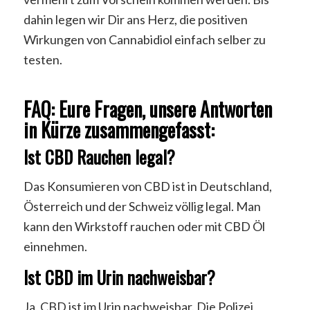
dahin legen wir Dir ans Herz, die positiven
Wirkungen von Cannabidiol einfach selber zu
testen.
FAQ: Eure Fragen, unsere Antworten
in Kürze zusammengefasst:
Ist CBD Rauchen legal?
Das Konsumieren von CBD ist in Deutschland,
Österreich und der Schweiz völlig legal. Man
kann den Wirkstoff rauchen oder mit CBD Öl
einnehmen.
Ist CBD im Urin nachweisbar?
Ja, CBD ist im Urin nachweisbar. Die Polizei