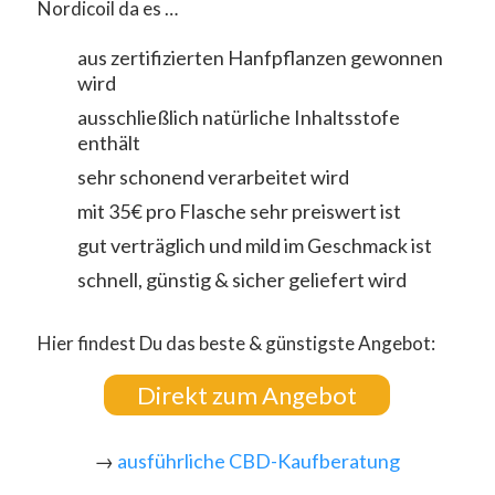
Nordicoil da es …
aus zertifizierten Hanfpflanzen gewonnen
wird
ausschließlich natürliche Inhaltsstofe
enthält
sehr schonend verarbeitet wird
mit 35€ pro Flasche sehr preiswert ist
gut verträglich und mild im Geschmack ist
schnell, günstig & sicher geliefert wird
Hier findest Du das beste & günstigste Angebot:
Direkt zum Angebot
→
ausführliche CBD-Kaufberatung