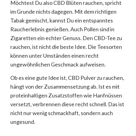
Möchtest Du also CBD Blüten rauchen, spricht
im Grunde nichts dagegen. Mit dem richtigen
Tabak gemischt, kannst Du ein entspanntes
Raucherlebnis genießen. Auch Pollen sind in
Zigaretten ein echter Genuss. Den CBD-Tee zu
rauchen, ist nicht die beste Idee. Die Teesorten
können unter Umständen einen recht
ungewöhnlichen Geschmack aufweisen.
Ob es eine gute Idee ist, CBD Pulver zu rauchen,
hängt von der Zusammensetzung ab. Ist es mit
proteinhaltigen Zusatzstoffen wie Hanfnüssen
versetzt, verbrennen diese recht schnell. Das ist
nicht nur wenig schmackhaft, sondern auch
ungesund.