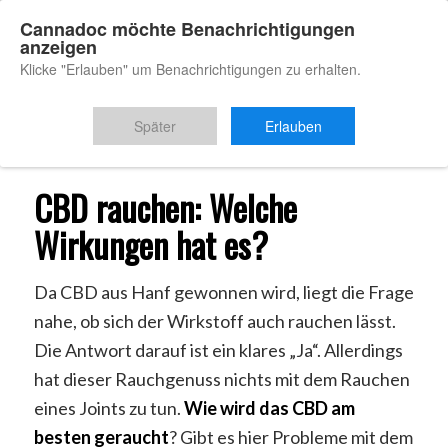
Cannadoc möchte Benachrichtigungen
anzeigen
Klicke "Erlauben" um Benachrichtigungen zu erhalten.
Du bist hier:
Startseite
/
CBD Rauchen
Später
Erlauben
CBD rauchen: Welche
Wirkungen hat es?
Da CBD aus Hanf gewonnen wird, liegt die Frage
nahe, ob sich der Wirkstoff auch rauchen lässt.
Die Antwort darauf ist ein klares „Ja“. Allerdings
hat dieser Rauchgenuss nichts mit dem Rauchen
eines Joints zu tun.
Wie wird das CBD am
besten geraucht
? Gibt es hier Probleme mit dem