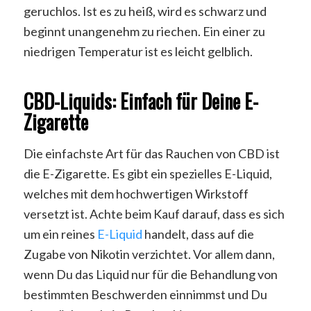
geruchlos. Ist es zu heiß, wird es schwarz und
beginnt unangenehm zu riechen. Ein einer zu
niedrigen Temperatur ist es leicht gelblich.
CBD-Liquids: Einfach für Deine E-
Zigarette
Die einfachste Art für das Rauchen von CBD ist
die E-Zigarette. Es gibt ein spezielles E-Liquid,
welches mit dem hochwertigen Wirkstoff
versetzt ist. Achte beim Kauf darauf, dass es sich
um ein reines
E-Liquid
handelt, dass auf die
Zugabe von Nikotin verzichtet. Vor allem dann,
wenn Du das Liquid nur für die Behandlung von
bestimmten Beschwerden einnimmst und Du