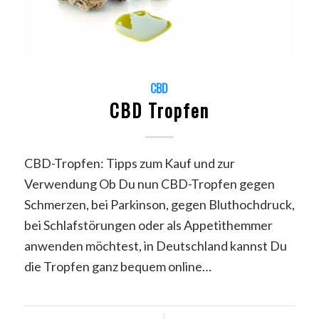
CBD
CBD Tropfen
CBD-Tropfen: Tipps zum Kauf und zur
Verwendung Ob Du nun CBD-Tropfen gegen
Schmerzen, bei Parkinson, gegen Bluthochdruck,
bei Schlafstörungen oder als Appetithemmer
anwenden möchtest, in Deutschland kannst Du
die Tropfen ganz bequem online…