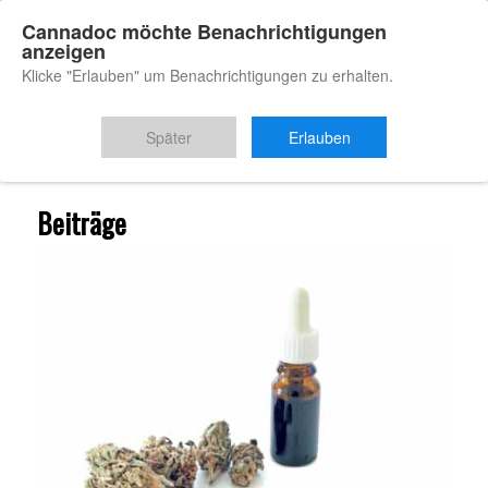
Cannadoc möchte Benachrichtigungen
anzeigen
Klicke "Erlauben" um Benachrichtigungen zu erhalten.
Du bist hier:
Startseite
/
Produkte
Später
Erlauben
Beiträge