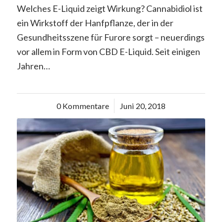
Welches E-Liquid zeigt Wirkung? Cannabidiol ist
ein Wirkstoff der Hanfpflanze, der in der
Gesundheitsszene für Furore sorgt – neuerdings
vor allem in Form von CBD E-Liquid. Seit einigen
Jahren…
0 Kommentare
/
Juni 20, 2018