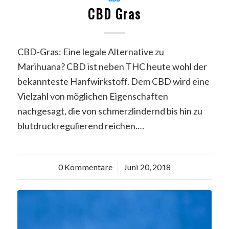
CBD Gras
CBD-Gras: Eine legale Alternative zu
Marihuana? CBD ist neben THC heute wohl der
bekannteste Hanfwirkstoff. Dem CBD wird eine
Vielzahl von möglichen Eigenschaften
nachgesagt, die von schmerzlindernd bis hin zu
blutdruckregulierend reichen.…
0 Kommentare
/
Juni 20, 2018