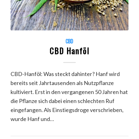
CBD
CBD Hanföl
CBD-Hanföl: Was steckt dahinter? Hanf wird
bereits seit Jahrtausenden als Nutzpflanze
kultiviert. Erst in den vergangenen 50 Jahren hat
die Pflanze sich dabei einen schlechten Ruf
eingefangen. Als Einstiegsdroge verschrieben,
wurde Hanf und…