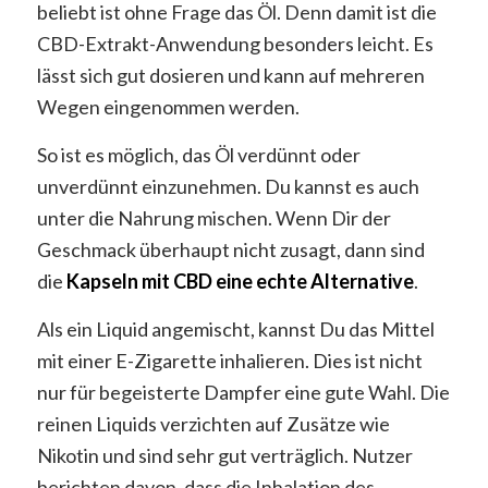
beliebt ist ohne Frage das Öl. Denn damit ist die
CBD-Extrakt-Anwendung besonders leicht. Es
lässt sich gut dosieren und kann auf mehreren
Wegen eingenommen werden.
So ist es möglich, das Öl verdünnt oder
unverdünnt einzunehmen. Du kannst es auch
unter die Nahrung mischen. Wenn Dir der
Geschmack überhaupt nicht zusagt, dann sind
die
Kapseln mit CBD eine echte Alternative
.
Als ein Liquid angemischt, kannst Du das Mittel
mit einer E-Zigarette inhalieren. Dies ist nicht
nur für begeisterte Dampfer eine gute Wahl. Die
reinen Liquids verzichten auf Zusätze wie
Nikotin und sind sehr gut verträglich. Nutzer
berichten davon, dass die Inhalation des