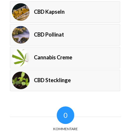
CBD Kapseln
CBD Pollinat
Cannabis Creme
CBD Stecklinge
0
KOMMENTARE