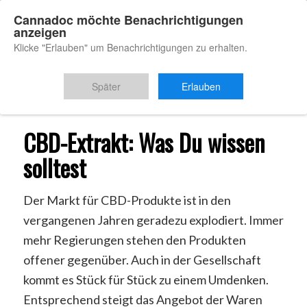
Cannadoc möchte Benachrichtigungen
anzeigen
Klicke "Erlauben" um Benachrichtigungen zu erhalten.
Du bist hier:
Startseite
/
CBD Extrakt
Später
Erlauben
CBD-Extrakt: Was Du wissen
solltest
Der Markt für CBD-Produkte ist in den
vergangenen Jahren geradezu explodiert. Immer
mehr Regierungen stehen den Produkten
offener gegenüber. Auch in der Gesellschaft
kommt es Stück für Stück zu einem Umdenken.
Entsprechend steigt das Angebot der Waren