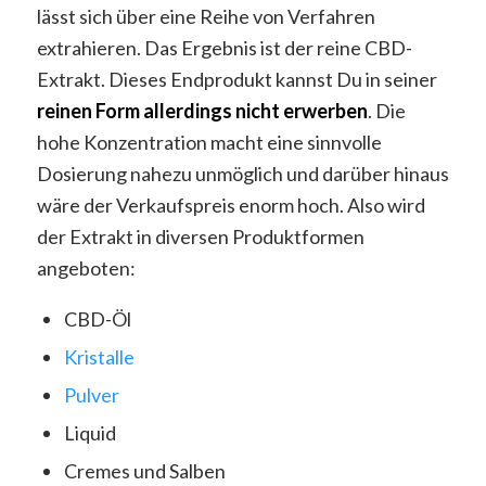
lässt sich über eine Reihe von Verfahren
extrahieren. Das Ergebnis ist der reine CBD-
Extrakt. Dieses Endprodukt kannst Du in seiner
reinen Form allerdings nicht erwerben
. Die
hohe Konzentration macht eine sinnvolle
Dosierung nahezu unmöglich und darüber hinaus
wäre der Verkaufspreis enorm hoch. Also wird
der Extrakt in diversen Produktformen
angeboten:
CBD-Öl
Kristalle
Pulver
Liquid
Cremes und Salben