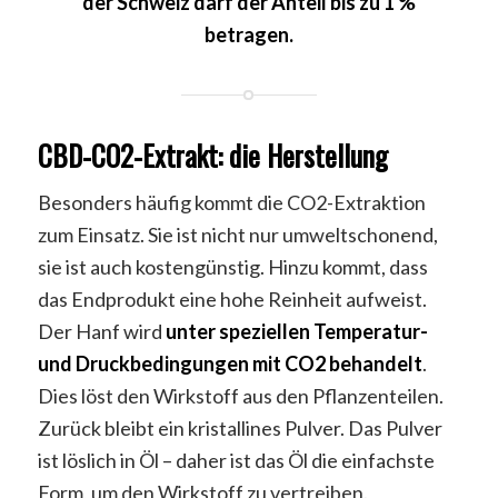
der Schweiz darf der Anteil bis zu 1 %
betragen.
CBD-CO2-Extrakt: die Herstellung
Besonders häufig kommt die CO2-Extraktion
zum Einsatz. Sie ist nicht nur umweltschonend,
sie ist auch kostengünstig. Hinzu kommt, dass
das Endprodukt eine hohe Reinheit aufweist.
Der Hanf wird
unter speziellen Temperatur-
und Druckbedingungen mit CO2 behandelt
.
Dies löst den Wirkstoff aus den Pflanzenteilen.
Zurück bleibt ein kristallines Pulver. Das Pulver
ist löslich in Öl – daher ist das Öl die einfachste
Form, um den Wirkstoff zu vertreiben.