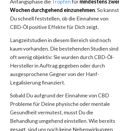
Anfangsphase die
Tropfen
für
mindestens zwei
Wochen durchgehend einzunehmen
. So kannst
Du schnell feststellen, ob die Einnahme von
CBD-Öl positive Effekte für Dich zeigt.
Langzeitstudien in diesem Bereich sind noch
kaum vorhanden. Die bestehenden Studien sind
oft wenig objektiv: Sie wurden durch CBD-Öl-
Hersteller in Auftrag gegeben oder durch
ausgesprochene Gegner von der Hanf-
Legalisierung finanziert.
Sobald Du aufgrund der Einnahme von CBD
Probleme für Deine physische oder mentale
Gesundheit vermutest, musst Du die
Behandlung umgehend einstellen. Wie bereits
gesagt, sind uns noch keine Nebenwirkungen