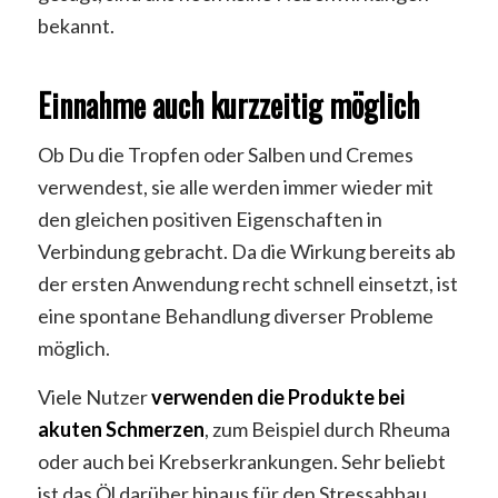
bekannt.
Einnahme auch kurzzeitig möglich
Ob Du die Tropfen oder Salben und Cremes
verwendest, sie alle werden immer wieder mit
den gleichen positiven Eigenschaften in
Verbindung gebracht. Da die Wirkung bereits ab
der ersten Anwendung recht schnell einsetzt, ist
eine spontane Behandlung diverser Probleme
möglich.
Viele Nutzer
verwenden die Produkte bei
akuten Schmerzen
, zum Beispiel durch Rheuma
oder auch bei Krebserkrankungen. Sehr beliebt
ist das Öl darüber hinaus für den Stressabbau