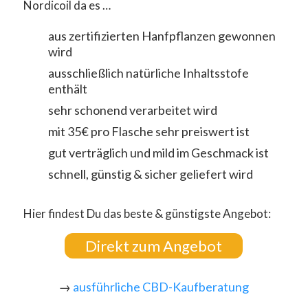
Nordicoil da es …
aus zertifizierten Hanfpflanzen gewonnen
wird
ausschließlich natürliche Inhaltsstofe
enthält
sehr schonend verarbeitet wird
mit 35€ pro Flasche sehr preiswert ist
gut verträglich und mild im Geschmack ist
schnell, günstig & sicher geliefert wird
Hier findest Du das beste & günstigste Angebot:
Direkt zum Angebot
→
ausführliche CBD-Kaufberatung