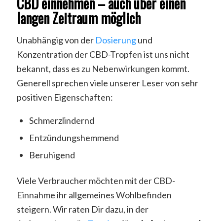
CBD einnehmen – auch über einen
langen Zeitraum möglich
Unabhängig von der
Dosierung
und
Konzentration der CBD-Tropfen ist uns nicht
bekannt, dass es zu Nebenwirkungen kommt.
Generell sprechen viele unserer Leser von sehr
positiven Eigenschaften:
Schmerzlindernd
Entzündungshemmend
Beruhigend
Viele Verbraucher möchten mit der CBD-
Einnahme ihr allgemeines Wohlbefinden
steigern. Wir raten Dir dazu, in der