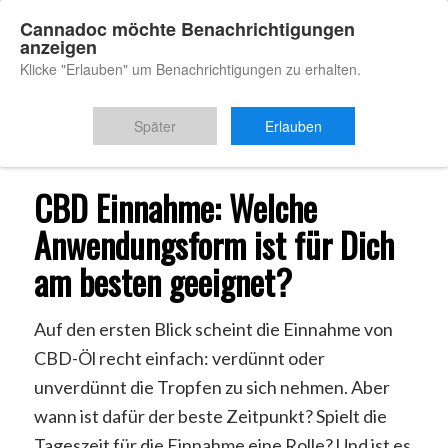
Cannadoc möchte Benachrichtigungen
anzeigen
Klicke "Erlauben" um Benachrichtigungen zu erhalten.
Du bist hier:
Startseite
/
CBD Einnahme
Später
Erlauben
CBD Einnahme: Welche
Anwendungsform ist für Dich
am besten geeignet?
Auf den ersten Blick scheint die Einnahme von
CBD-Öl recht einfach: verdünnt oder
unverdünnt die Tropfen zu sich nehmen. Aber
wann ist dafür der beste Zeitpunkt? Spielt die
Tageszeit für die Einnahme eine Rolle? Und ist es