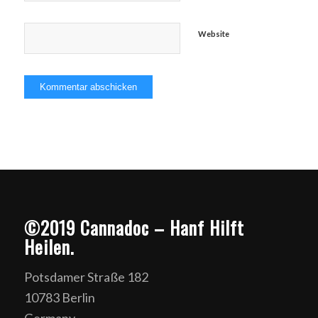
Website
©2019 Cannadoc – Hanf Hilft
Heilen.
Potsdamer Straße 182
10783 Berlin
Germany