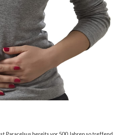
ist Paracelsus bereits vor 500 Jahren so treffend