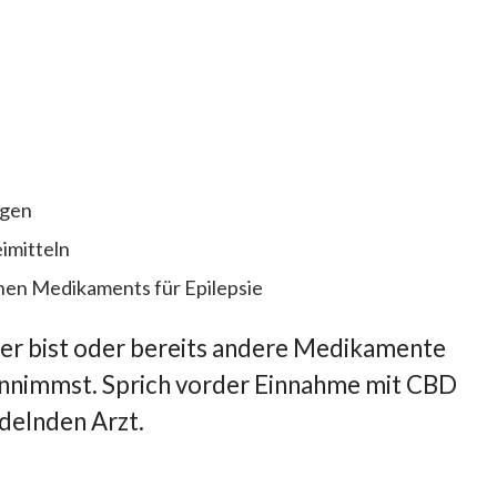
ngen
imitteln
en Medikaments für Epilepsie
ger bist oder bereits andere Medikamente
innimmst. Sprich vorder Einnahme mit CBD
delnden Arzt.