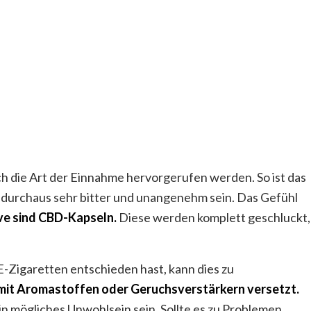
die Art der Einnahme hervorgerufen werden. So ist das
durchaus sehr bitter und unangenehm sein. Das Gefühl
ive sind CBD-Kapseln.
Diese werden komplett geschluckt,
-Zigaretten entschieden hast, kann dies zu
 mit Aromastoffen oder Geruchsverstärkern versetzt.
n mögliches Unwohlsein sein. Sollte es zu Problemen