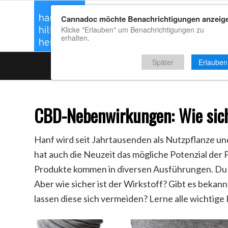
Cannadoc möchte Benachrichtigungen anzeig
CBD Kaufrat
Klicke "Erlauben" um Benachrichtigungen zu
erhalten.
Später
Erlauben
CBD-Nebenwirkungen: Wie siche
Hanf wird seit Jahrtausenden als Nutzpflanze und
hat auch die Neuzeit das mögliche Potenzial der P
Produkte kommen in diversen Ausführungen. Du 
Aber wie sicher ist der Wirkstoff? Gibt es bek
lassen diese sich vermeiden? Lerne alle wichtige