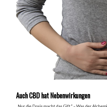
Auch CBD hat Nebenwirkungen
„Nur die Dosis macht das Gift.“ – Was der Alchem