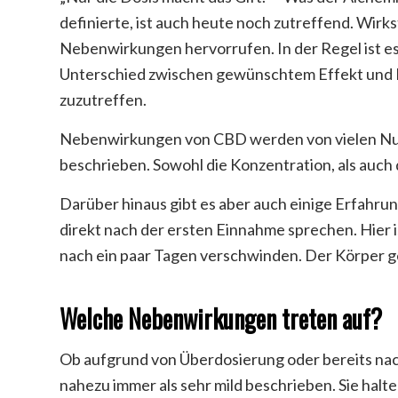
definierte, ist auch heute noch zutreffend. Wirk
Nebenwirkungen hervorrufen. In der Regel ist es
Unterschied zwischen gewünschtem Effekt und 
zuzutreffen.
Nebenwirkungen von CBD werden von vielen Nu
beschrieben. Sowohl die Konzentration, als auch 
Darüber hinaus gibt es aber auch einige Erfah
direkt nach der ersten Einnahme sprechen. Hier 
nach ein paar Tagen verschwinden. Der Körper g
Welche Nebenwirkungen treten auf?
Ob aufgrund von Überdosierung oder bereits nac
nahezu immer als sehr mild beschrieben. Sie halten