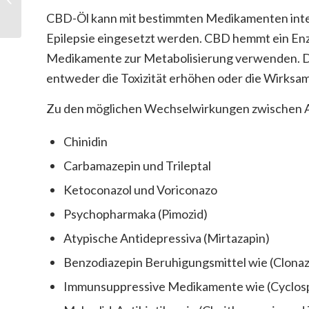
CBD-Öl kann mit bestimmten Medikamenten intera
Epilepsie eingesetzt werden. CBD hemmt ein E
Medikamente zur Metabolisierung verwenden. 
entweder die Toxizität erhöhen oder die Wirksa
Zu den möglichen Wechselwirkungen zwischen A
Chinidin
Carbamazepin und Trileptal
Ketoconazol und Voriconazo
Psychopharmaka (Pimozid)
Atypische Antidepressiva (Mirtazapin)
Benzodiazepin Beruhigungsmittel wie (Clona
Immunsuppressive Medikamente wie (Cyclosp