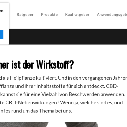
en
geber
Ratgeber
Produkte
Kaufratgeber
Anwendungsgeb
r ist der Wirkstoff?
 als Heilpflanze kultiviert. Und in den vergangenen Jahre
flanze und ihrer Inhaltsstoffe für sich entdeckt. CBD-
kannst sie für eine Vielzahl von Beschwerden anwenden.
annte CBD-Nebenwirkungen? Wenn ja, welche sind es, und
 Infos rund um das Thema bei uns.