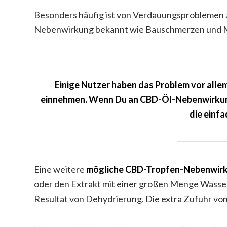
Besonders häufig ist von Verdauungsproblemen z
Nebenwirkung bekannt wie Bauschmerzen und
Einige Nutzer haben das Problem vor alle
einnehmen. Wenn Du an CBD-Öl-Nebenwirkung
die einfa
Eine weitere
mögliche CBD-Tropfen-Nebenwirk
oder den Extrakt mit einer großen Menge Wasse
Resultat von Dehydrierung. Die extra Zufuhr von