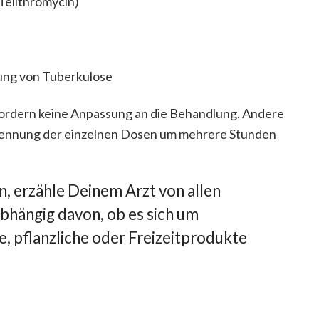
 Telithromycin)
ung von Tuberkulose
fordern keine Anpassung an die Behandlung. Andere
Trennung der einzelnen Dosen um mehrere Stunden
 erzähle Deinem Arzt von allen
bhängig davon, ob es sich um
e, pflanzliche oder Freizeitprodukte