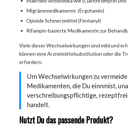
Makrolid-Antibiotika wie (Clarithromycin und
Migränemedikamente (Ergotamin)
Opioide Schmerzmittel (Fentanyl)
Rifampin-basierte Medikamente zur Behandl
Viele dieser Wechselwirkungen sind mild und er
können eine Arzneimittelsubstitution oder die 
erfordern.
Um Wechselwirkungen zu vermeiden,
Medikamenten, die Du einnmist, una
verschreibungspflichtige, rezeptfrei
handelt.
Nutzt Du das passende Produkt?