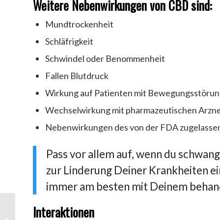
Weitere Nebenwirkungen von CBD sind:
Mundtrockenheit
Schläfrigkeit
Schwindel oder Benommenheit
Fallen Blutdruck
Wirkung auf Patienten mit Bewegungsstöru
Wechselwirkung mit pharmazeutischen Arzne
Nebenwirkungen des von der FDA zugelassen
Pass vor allem auf, wenn du schwan
zur Linderung Deiner Krankheiten e
immer am besten mit Deinem behan
Interaktionen
CBD Bluthochdruck