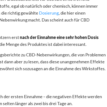
stoffe, egal ob natürlich oder chemisch, können immer
 die richtig gewählte
Dosierung
, die hier einen
Nebenwirkung macht. Das scheint auch für CBD
tzern erst
nach der Einnahme eine sehr hohen Dosis
die Menge des Produktes ist dabei interessant.
rungsberichte zu CBD-Nebenwirkungen, die von Problemen
ist dann aber zu lesen, dass diese unangenehmen Effekte
ewöhnt sich sozusagen an die Einnahme des Wirkstoffes.
h der ersten Einnahme – die negativen Effekte werden
 selten länger als zwei bis drei Tage an.