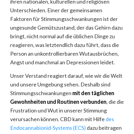
ihren nationalen, kulturellen und religiösen
Unterschieden. Einer der gemeinsamen
Faktoren für Stimmungsschwankungen ist der
ungesunde Gemütszustand, der das Gehirn dazu
bringt, nicht normal auf die üblichen Dinge zu
reagieren, was letztendlich dazu führt, dass die
Person an unkontrollierbaren Wutausbrüchen,
Angst und manchmal an Depressionen leidet.
Unser Verstand reagiert darauf, wie wir die Welt
und unsere Umgebung sehen. Deshalb sind
Stimmungsschwankungen
mit den täglichen
Gewohnheiten und Routinen verbunden
, die die
Frustration und Wut in unserer Stimmung
verursachen können. CBD kann mit Hilfe
des
Endocannabionid-Systems (ECS)
dazu beitragen