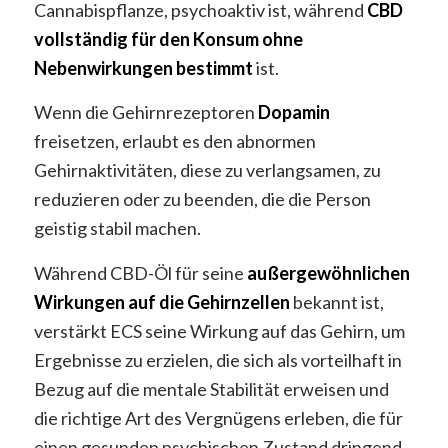
Cannabispflanze, psychoaktiv ist, während
CBD
vollständig für den Konsum ohne
Nebenwirkungen bestimmt
ist.
Wenn die Gehirnrezeptoren
Dopamin
freisetzen, erlaubt es den abnormen
Gehirnaktivitäten, diese zu verlangsamen, zu
reduzieren oder zu beenden, die die Person
geistig stabil machen.
Während CBD-Öl für seine
außergewöhnlichen
Wirkungen auf die Gehirnzellen
bekannt ist,
verstärkt ECS seine Wirkung auf das Gehirn, um
Ergebnisse zu erzielen, die sich als vorteilhaft in
Bezug auf die mentale Stabilität erweisen und
die richtige Art des Vergnügens erleben, die für
einen gesunden psychischen Zustand dringend