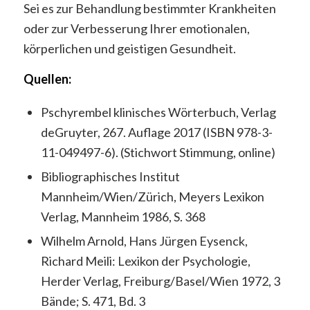
Sei es zur Behandlung bestimmter Krankheiten
oder zur Verbesserung Ihrer emotionalen,
körperlichen und geistigen Gesundheit.
Quellen:
Pschyrembel klinisches Wörterbuch, Verlag
deGruyter, 267. Auflage 2017 (ISBN 978-3-
11-049497-6). (Stichwort Stimmung, online)
Bibliographisches Institut
Mannheim/Wien/Zürich, Meyers Lexikon
Verlag, Mannheim 1986, S. 368
Wilhelm Arnold, Hans Jürgen Eysenck,
Richard Meili: Lexikon der Psychologie,
Herder Verlag, Freiburg/Basel/Wien 1972, 3
Bände; S. 471, Bd. 3