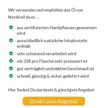
Wir verwenden und empfehlen das Öl von
Nordicoil da es …
aus zertifizierten Hanfpflanzen gewonnen
wird
ausschließlich natürliche Inhaltsstofe
enthält
sehr schonend verarbeitet wird
mit 35€ pro Flasche sehr preiswert ist
gut verträglich und mild im Geschmack ist
schnell, günstig & sicher geliefert wird
Hier findest Du das beste & günstigste Angebot:
Direkt zum Angebot