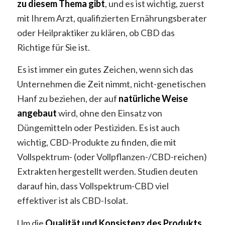
zu diesem Thema gibt
, und es ist wichtig, zuerst
mit Ihrem Arzt, qualifizierten Ernährungsberater
oder Heilpraktiker zu klären, ob CBD das
Richtige für Sie ist.
Es ist immer ein gutes Zeichen, wenn sich das
Unternehmen die Zeit nimmt, nicht-genetischen
Hanf zu beziehen, der auf
natürliche Weise
angebaut
wird, ohne den Einsatz von
Düngemitteln oder Pestiziden. Es ist auch
wichtig, CBD-Produkte zu finden, die mit
Vollspektrum- (oder Vollpflanzen-/CBD-reichen)
Extrakten hergestellt werden. Studien deuten
darauf hin, dass Vollspektrum-CBD viel
effektiver ist als CBD-Isolat.
Um die
Qualität und Konsistenz des Produkts