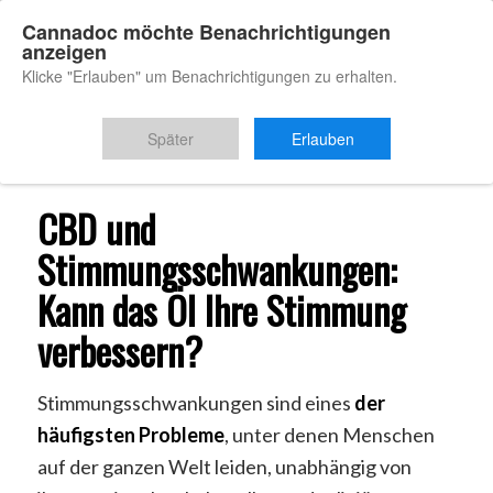
Cannadoc möchte Benachrichtigungen
anzeigen
Klicke "Erlauben" um Benachrichtigungen zu erhalten.
Du bist hier:
Startseite
/
CBD Stimmungsschwankungen
Später
Erlauben
CBD und
Stimmungsschwankungen:
Kann das Öl Ihre Stimmung
verbessern?
Stimmungsschwankungen sind eines
der
häufigsten Probleme
, unter denen Menschen
auf der ganzen Welt leiden, unabhängig von