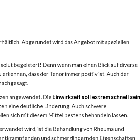
rhältlich. Abgerundet wird das Angebot mit speziellen
bsolut begeistert! Denn wenn man einen Blick auf diverse
u erkennen, dass der Tenor immer positiv ist. Auch der
nachgesagt.
rzen angewendet. Die
Einwirkzeit soll extrem schnell sei
ten eine deutliche Linderung. Auch schwere
en sich mit diesem Mittel bestens behandeln lassen.
 verwendet wird, ist die Behandlung von Rheuma und
 entkrampfenden und schmerzlindernden Eigenschaften