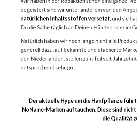
Wir haben in der Redaktion schon eine ganze M
begeistert sind wir unter anderem von den Ang
natürlichen Inhaltsstoffen versetzt
, und sie 
Du die Salbe täglich an Deinen Händen oder im 
Natürlich haben wir noch lange nicht alle Produ
generell dazu, auf bekannte und etablierte Marke
den Niederlanden, stellen zum Teil seit Jahrzehn
entsprechend sehr gut.
Der aktuelle Hype um die Hanfpflanze führt 
NoName-Marken auftauchen. Diese sind nicht a
die Qualität z