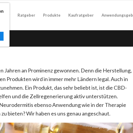
en
geber
Ratgeber
Produkte
Kaufratgeber
Anwendungsgeb
en Jahren an Prominenz gewonnen. Denn die Herstellung,
n Produkten wird in immer mehr Ländern legal. Auch in
zunehmen. Ein Produkt, das sehr beliebt ist, ist die CBD-
elfen und die Zellregenerierung aktiv unterstützen.
n Neurodermitis ebenso Anwendung wie in der Therapie
 zu bieten? Wir haben es uns genau angeschaut.