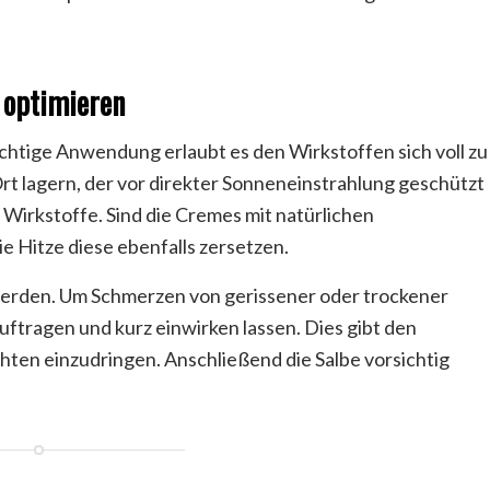
 optimieren
richtige Anwendung erlaubt es den Wirkstoffen sich voll zu
rt lagern, der vor direkter Sonneneinstrahlung geschützt
r Wirkstoffe. Sind die Cremes mit natürlichen
e Hitze diese ebenfalls zersetzen.
erden. Um Schmerzen von gerissener oder trockener
auftragen und kurz einwirken lassen. Dies gibt den
hten einzudringen. Anschließend die Salbe vorsichtig