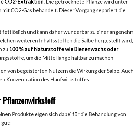
ne CO2-Extraktion
. Die getrocknete Pflanze wird unter
it CO2-Gas behandelt. Dieser Vorgang separiert die
st fettlöslich und kann daher wunderbar zu einer angeneh
lchen weiteren Inhaltsstoffen die Salbe hergestellt wird,
n zu
100 % auf Naturstoffe wie Bienenwachs oder
gsstoffe, um die Mittel lange haltbar zu machen.
ben von begeisterten Nutzern die Wirkung der Salbe. Auc
hen Konzentration des Hanfwirkstoffes.
 Pflanzenwirkstoff
elnen Produkte eigen sich dabei für die Behandlung von
 gut: