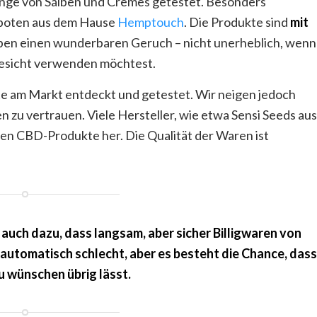
enge von Salben und Cremes getestet. Besonders
eboten aus dem Hause
Hemptouch
. Die Produkte sind
mit
haben einen wunderbaren Geruch – nicht unerheblich, wenn
Gesicht verwenden möchtest.
kte am Markt entdeckt und getestet. Wir neigen jedoch
n zu vertrauen. Viele Hersteller, wie etwa Sensi Seeds aus
ten CBD-Produkte her. Die Qualität der Waren ist
auch dazu, dass langsam, aber sicher Billigwaren von
utomatisch schlecht, aber es besteht die Chance, dass
u wünschen übrig lässt.