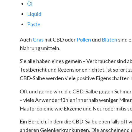
Öl
Liquid
Paste
Auch
Gras
mit CBD oder
Pollen
und
Blüten
sind e
Nahrungsmitteln.
Sie alle haben eines gemein – Verbraucher sind a
Testbericht und Rezensionen richtet, ist sofort z
CBD-Salbe werden viele positive Eigenschaften 
Oft und gerne wird die CBD-Salbe gegen Schme
– viele Anwender fühlen innerhalb weniger Minu
Hautprobleme wie Ekzeme und Neurodermitis soll
Ein Bereich, in dem die CBD-Salbe ebenfalls oft
anderen Gelenkerkrankungen. Die anscheinend