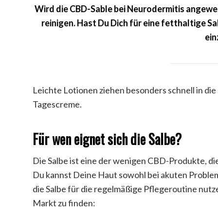
Wird die CBD-Sable bei Neurodermitis angewen
reinigen. Hast Du Dich für eine fetthaltige 
ein
Leichte Lotionen ziehen besonders schnell in die
Tagescreme.
Für wen eignet sich die Salbe?
Die Salbe ist eine der wenigen CBD-Produkte, di
Du kannst Deine Haut sowohl bei akuten Proble
die Salbe für die regelmäßige Pflegeroutine nut
Markt zu finden: