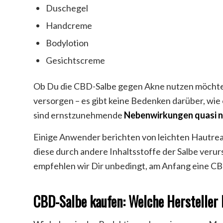
Duschegel
Handcreme
Bodylotion
Gesichtscreme
Ob Du die CBD-Salbe gegen Akne nutzen möchtes
versorgen – es gibt keine Bedenken darüber, wie
sind ernstzunehmende
Nebenwirkungen quasi n
Einige Anwender berichten von leichten Hautre
diese durch andere Inhaltsstoffe der Salbe veru
empfehlen wir Dir unbedingt, am Anfang eine C
CBD-Salbe kaufen: Welche Hersteller