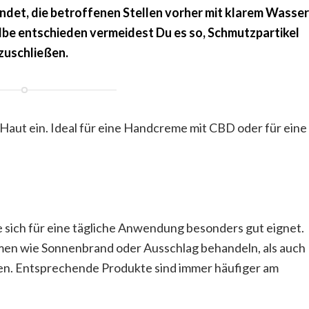
det, die betroffenen Stellen vorher mit klarem Wasse
Salbe entschieden vermeidest Du es so, Schmutzpartikel
zuschließen.
 Haut ein. Ideal für eine Handcreme mit CBD oder für eine
e sich für eine tägliche Anwendung besonders gut eignet.
men wie Sonnenbrand oder Ausschlag behandeln, als auch
zen. Entsprechende Produkte sind immer häufiger am